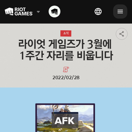
소식
Toggl
additi
라이엇 게임즈가 3월에 
shari
optio
1주간 자리를 비웁니다
2022/02/28