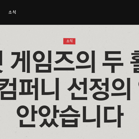
소식
소식
 게임즈의 두 
컴퍼니 선정의 
안았습니다