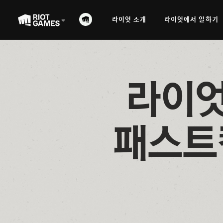
라이엇 소개
라이엇에서 일하기
라이엇
패스트