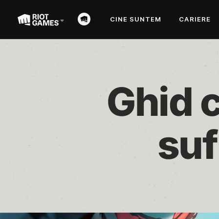
CINE SUNTEM
CARIERE
Ghid c
suf