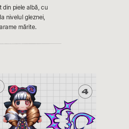
t din piele albă, cu
a nivelul gleznei,
tarame mărite.