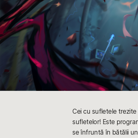
Cei cu sufletele trezit
sufletelor! Este progra
se înfruntă în bătălii 