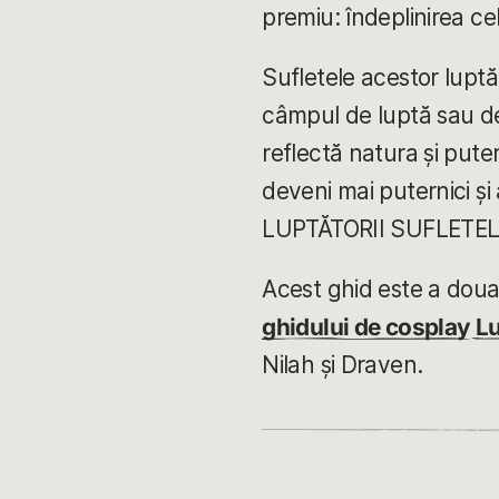
premiu: îndeplinirea ce
Sufletele acestor luptă
câmpul de luptă sau de 
reflectă natura și putere
deveni mai puternici și 
LUPTĂTORII SUFLETEL
Acest ghid este a doua 
ghidului de cosplay Lu
Nilah și Draven.