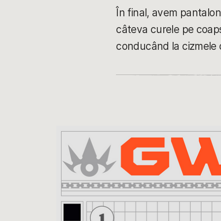
În final, avem pantaloni
câteva curele pe coapse
conducând la cizmele d