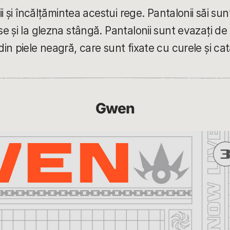
i și încălțămintea acestui rege. Pantalonii săi sun
 și la glezna stângă. Pantalonii sunt evazați de l
in piele neagră, care sunt fixate cu curele și ca
Gwen