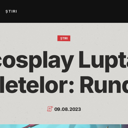
ȘTIRI
ȘTIRI
osplay Luptă
letelor: Rund
09.08.2023