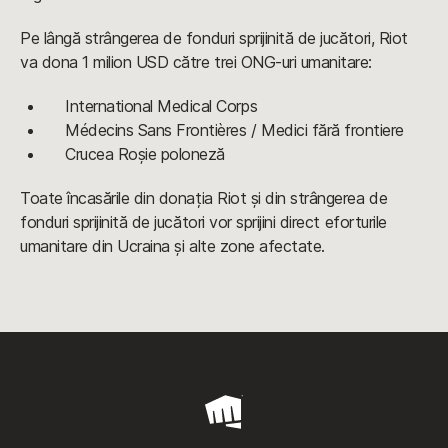
Pe lângă strângerea de fonduri sprijinită de jucători, Riot
va dona 1 milion USD către trei ONG-uri umanitare:
International Medical Corps
Médecins Sans Frontières / Medici fără frontiere
Crucea Roșie poloneză
Toate încasările din donația Riot și din strângerea de
fonduri sprijinită de jucători vor sprijini direct eforturile
umanitare din Ucraina și alte zone afectate.
Riot