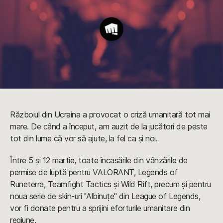
Războiul din Ucraina a provocat o criză umanitară tot mai
mare. De când a început, am auzit de la jucători de peste
tot din lume că vor să ajute, la fel ca și noi.
Între 5 și 12 martie, toate încasările din vânzările de
permise de luptă pentru VALORANT, Legends of
Runeterra, Teamfight Tactics și Wild Rift, precum și pentru
noua serie de skin-uri ''Albinuțe'' din League of Legends,
vor fi donate pentru a sprijini eforturile umanitare din
regiune.