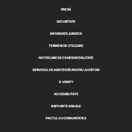
Games
PRESĂ
SECURITATE
INFORMAȚII JURIDICE
TERMENI DE UTILIZARE
NOTIFICARE DE CONFIDENȚIALITATE
SERVICIUL DE ASISTENȚĂ PENTRU JUCĂTORI
E-VERIFY
ACCESIBILITATE
RAPOARTE ANUALE
PACTUL CU COMUNITATEA