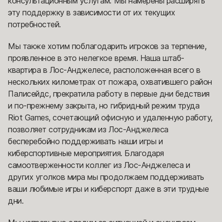
консультационным услугам. Мы намерены расширять
эту поддержку в зависимости от их текущих
потребностей.
Мы также хотим поблагодарить игроков за терпение,
проявленное в это нелегкое время. Наша штаб-
квартира в Лос-Анджелесе, расположенная всего в
нескольких километрах от пожара, охватившего район
Палисейдс, прекратила работу в первые дни бедствия
и по-прежнему закрыта, но гибридный режим труда
Riot Games, сочетающий офисную и удаленную работу,
позволяет сотрудникам из Лос-Анджелеса
бесперебойно поддерживать наши игры и
киберспортивные мероприятия. Благодаря
самоотверженности коллег из Лос-Анджелеса и
других уголков мира мы продолжаем поддерживать
ваши любимые игры и киберспорт даже в эти трудные
дни.