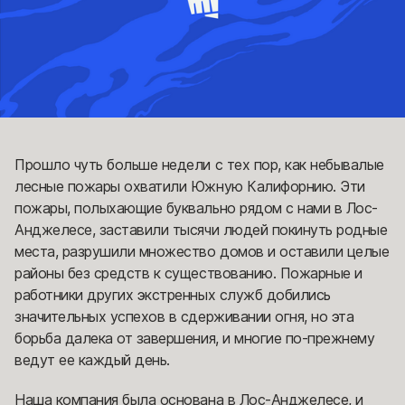
Прошло чуть больше недели с тех пор, как небывалые
лесные пожары охватили Южную Калифорнию. Эти
пожары, полыхающие буквально рядом с нами в Лос-
Анджелесе, заставили тысячи людей покинуть родные
места, разрушили множество домов и оставили целые
районы без средств к существованию. Пожарные и
работники других экстренных служб добились
значительных успехов в сдерживании огня, но эта
борьба далека от завершения, и многие по-прежнему
ведут ее каждый день.
Наша компания была основана в Лос-Анджелесе, и