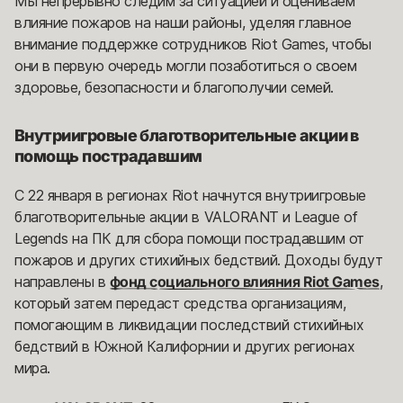
Мы непрерывно следим за ситуацией и оцениваем
влияние пожаров на наши районы, уделяя главное
внимание поддержке сотрудников Riot Games, чтобы
они в первую очередь могли позаботиться о своем
здоровье, безопасности и благополучии семей.
Внутриигровые благотворительные акции в
помощь пострадавшим
С 22 января в регионах Riot начнутся внутриигровые
благотворительные акции в VALORANT и League of
Legends на ПК для сбора помощи пострадавшим от
пожаров и других стихийных бедствий. Доходы будут
направлены в
фонд социального влияния Riot Games
,
который затем передаст средства организациям,
помогающим в ликвидации последствий стихийных
бедствий в Южной Калифорнии и других регионах
мира.