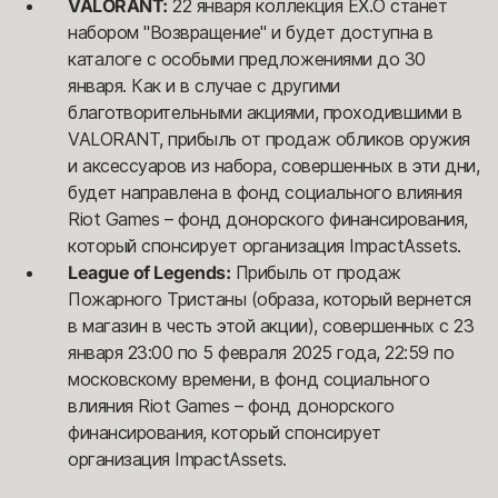
VALORANT:
22 января коллекция EX.O станет
набором "Возвращение" и будет доступна в
каталоге с особыми предложениями до 30
января. Как и в случае с другими
благотворительными акциями, проходившими в
VALORANT, прибыль от продаж обликов оружия
и аксессуаров из набора, совершенных в эти дни,
будет направлена в фонд социального влияния
Riot Games – фонд донорского финансирования,
который спонсирует организация ImpactAssets.
League of Legends:
Прибыль от продаж
Пожарного Тристаны (образа, который вернется
в магазин в честь этой акции), совершенных с 23
января 23:00 по 5 февраля 2025 года, 22:59 по
московскому времени, в фонд социального
влияния Riot Games – фонд донорского
финансирования, который спонсирует
организация ImpactAssets.