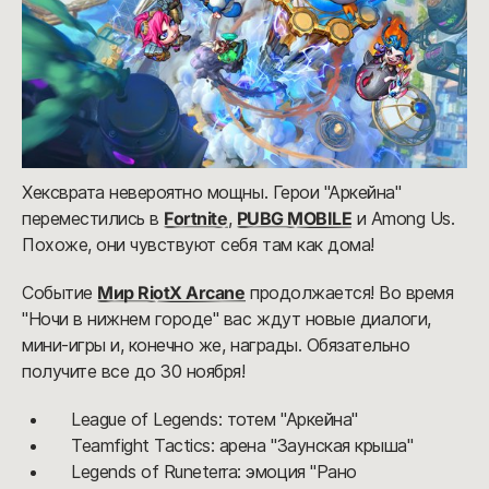
Хексврата невероятно мощны. Герои "Аркейна"
переместились в
Fortnite
,
PUBG MOBILE
и Among Us.
Похоже, они чувствуют себя там как дома!
Событие
Мир RiotX Arcane
продолжается! Во время
"Ночи в нижнем городе" вас ждут новые диалоги,
мини-игры и, конечно же, награды. Обязательно
получите все до 30 ноября!
League of Legends: тотем "Аркейна"
Teamfight Tactics: арена "Заунская крыша"
Legends of Runeterra: эмоция "Рано