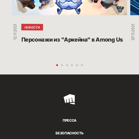
12.11.2021
07.11.2021
НОВОСТИ
Персонажи из "Аркейна" в Among Us
Riot
Games
ПРЕССА
БЕЗОПАСНОСТЬ