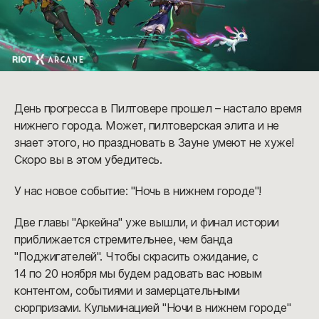
День прогресса в Пилтовере прошел – настало время
нижнего города. Может, пилтоверская элита и не
знает этого, но праздновать в Зауне умеют не хуже!
Скоро вы в этом убедитесь.
У нас новое событие: "Ночь в нижнем городе"!
Две главы "Аркейна" уже вышли, и финал истории
приближается стремительнее, чем банда
"Поджигателей". Чтобы скрасить ожидание, с
14 по 20 ноября мы будем радовать вас новым
контентом, событиями и замерцательными
сюрпризами. Кульминацией "Ночи в нижнем городе"