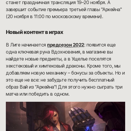
станет праздничная трансляция 19–20 ноября. А
завершит событие премьера третьей главы "Аркейна"
(20 ноября в 11:00 по московскому времени).
Новый контент в играх
В Лиге начинается
предсезон 2022
: появится еще
одна ключевая руна Вдохновения, в магазине вы
найдете новые предметы, а в Ущелье поселятся
хекстековый и химтековый драконы. Кроме того, мы
добавляем новую механику – бонусы за объекты. Но и
это еще не все: не забудьте получить бесплатный
образ Вай из "Аркейна"! Для этого нужно сыграть три
матча или победить в одном.