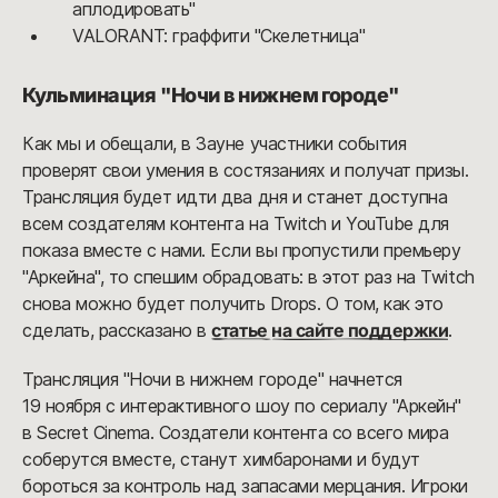
аплодировать"
VALORANT: граффити "Скелетница"
Кульминация "Ночи в нижнем городе"
Как мы и обещали, в Зауне участники события
проверят свои умения в состязаниях и получат призы.
Трансляция будет идти два дня и станет доступна
всем создателям контента на Twitch и YouTube для
показа вместе с нами. Если вы пропустили премьеру
"Аркейна", то спешим обрадовать: в этот раз на Twitch
снова можно будет получить Drops. О том, как это
сделать, рассказано в
статье на сайте поддержки
.
Трансляция "Ночи в нижнем городе" начнется
19 ноября с интерактивного шоу по сериалу "Аркейн"
в Secret Cinema. Создатели контента со всего мира
соберутся вместе, станут химбаронами и будут
бороться за контроль над запасами мерцания. Игроки