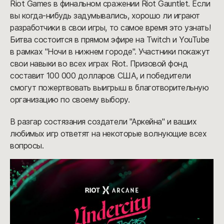
Riot Games в финальном сражении Riot Gauntlet. Если
вы когда-нибудь задумывались, хорошо ли играют
разработчики в свои игры, то самое время это узнать!
Битва состоится в прямом эфире на Twitch и YouTube
в рамках "Ночи в нижнем городе". Участники покажут
свои навыки во всех играх Riot. Призовой фонд
составит 100 000 долларов США, и победители
смогут пожертвовать выигрыш в благотворительную
организацию по своему выбору.
В разгар состязания создатели "Аркейна" и ваших
любимых игр ответят на некоторые волнующие всех
вопросы.