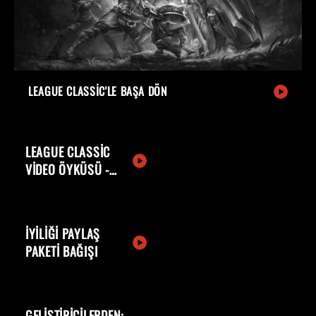
LEAGUE CLASSIC'LE BAŞA DÖN
LEAGUE CLASSIC
VIDEO ÖYKÜSÜ -
YENIDEN HOŞ
GELDIN SIHIRDAR
İYILIĞI PAYLAŞ
PAKETI BAĞIŞI
GELIŞTIRICILERDEN: