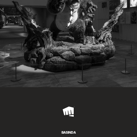
Riot
Games
BASINDA