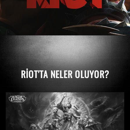
RIOT'TA NELER OLUYOR?