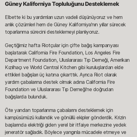
Güney Kaliforniya Topluluğunu Desteklemek
Elbette ki bu yardımları uzun vadeli düşünüyoruz ve hem
anlık çözümleri hem de Güney Kaliforniya'nın yıllar sürecek
toparlanma sürecini desteklemeyi planlıyoruz.
Geçtiğimiz hafta Riotçular için çifte bağış kampanyası
başlatarak California Fire Foundation, Los Angeles Fire
Department Foundation, Uluslararası Tıp Derneği, Amerikan
Kızılhaçı ve World Central Kitchen gibi kuruluşlardan elde
ettikleri bağışları üç katına çıkarttık. Ayrıca Riot olarak
yardım çabalarına destek olmak adına California Fire
Foundation ve Uluslararası Tıp Derneği'ne doğrudan
bağışlarda bulunduk.
Öte yandan toparlanma çabalarını desteklemek için
kampüsümüzü kullandık ve gönüllü ekipler gönderdik. Krizin
başlarında elektriği giden yerel bir itfaiye merkezine yedek
jeneratör sağladık. Böylece yangınla mücadele etmeye ve