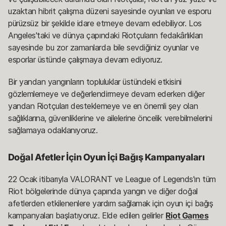
uzaktan hibrit çalışma düzeni sayesinde oyunları ve esporu
pürüzsüz bir şekilde idare etmeye devam edebiliyor. Los
Angeles'taki ve dünya çapındaki Riotçuların fedakârlıkları
sayesinde bu zor zamanlarda bile sevdiğiniz oyunlar ve
esporlar üstünde çalışmaya devam ediyoruz.
Bir yandan yangınların topluluklar üstündeki etkisini
gözlemlemeye ve değerlendirmeye devam ederken diğer
yandan Riotçuları desteklemeye ve en önemli şey olan
sağlıklarına, güvenliklerine ve ailelerine öncelik verebilmelerini
sağlamaya odaklanıyoruz.
Doğal Afetler İçin Oyun İçi Bağış Kampanyaları
22 Ocak itibarıyla VALORANT ve League of Legends'ın tüm
Riot bölgelerinde dünya çapında yangın ve diğer doğal
afetlerden etkilenenlere yardım sağlamak için oyun içi bağış
kampanyaları başlatıyoruz. Elde edilen gelirler
Riot Games