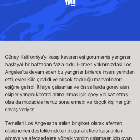
Güney Kaliforniya'yı kasıp kavuran eşi görülmemiş yangınlar
başlayalı bir haftadan fazla oldu. Hemen yakınımızdaki Los
Angeles'ta devam eden bu yangınlar binlerce insanı yerinden
etti, evleri küle çevirdi ve birçok topluluğu mahvolmanın
eşiğine getirdi. İtfaiye çalışanları ve ön saflarda görev alan
ekipler yangını kontrol altına almak için epey yol kat etmiş
olsa da mücadele henüz sona ermedi ve birçok kişi her gün
savaş veriyor.
Temelleri Los Angeles'ta atılan bir şirket olarak afetten
etkilenenleri desteklemekten doğal afetlere karşı önlem
almaya ve afetzedelere yönelik yardım çalışmaları için oyun