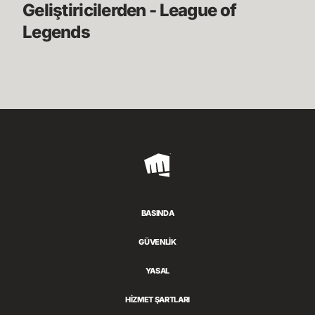
Geliştiricilerden - League of 
Legends
Riot
Games
BASINDA
GÜVENLİK
YASAL
HİZMET ŞARTLARI