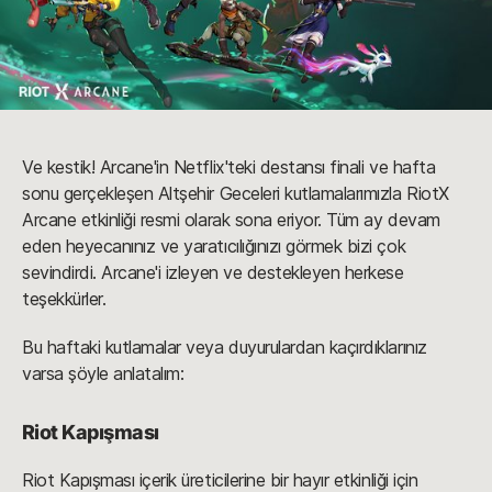
Ve kestik! Arcane'in Netflix'teki destansı finali ve hafta
sonu gerçekleşen Altşehir Geceleri kutlamalarımızla RiotX
Arcane etkinliği resmi olarak sona eriyor. Tüm ay devam
eden heyecanınız ve yaratıcılığınızı görmek bizi çok
sevindirdi. Arcane'i izleyen ve destekleyen herkese
teşekkürler.
Bu haftaki kutlamalar veya duyurulardan kaçırdıklarınız
varsa şöyle anlatalım:
Riot Kapışması
Riot Kapışması içerik üreticilerine bir hayır etkinliği için