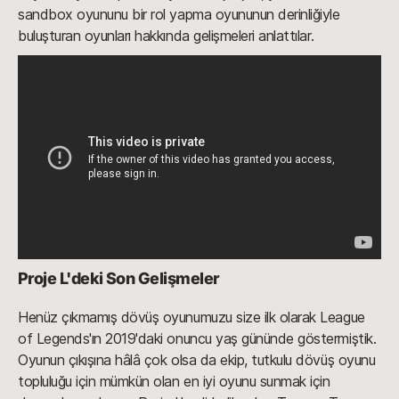
sandbox oyununu bir rol yapma oyununun derinliğiyle
buluşturan oyunları hakkında gelişmeleri anlattılar.
Proje L'deki Son Gelişmeler
Henüz çıkmamış dövüş oyunumuzu size ilk olarak League
of Legends'ın 2019'daki onuncu yaş gününde göstermiştik.
Oyunun çıkışına hâlâ çok olsa da ekip, tutkulu dövüş oyunu
topluluğu için mümkün olan en iyi oyunu sunmak için