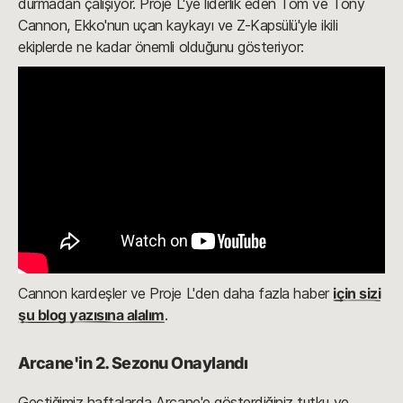
durmadan çalışıyor. Proje L'ye liderlik eden Tom ve Tony
Cannon, Ekko'nun uçan kaykayı ve Z-Kapsülü'yle ikili
ekiplerde ne kadar önemli olduğunu gösteriyor:
Cannon kardeşler ve Proje L'den daha fazla haber
için sizi
şu blog yazısına alalım
.
Arcane'in 2. Sezonu Onaylandı
Geçtiğimiz haftalarda Arcane'e gösterdiğiniz tutku ve