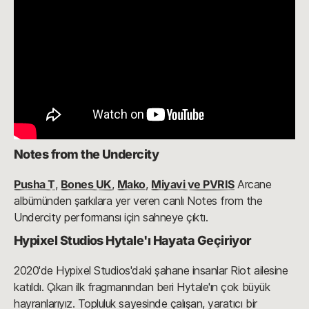
Notes from the Undercity
Pusha T
,
Bones UK
,
Mako
,
Miyavi ve PVRIS
Arcane
albümünden şarkılara yer veren canlı Notes from the
Undercity performansı için sahneye çıktı.
Hypixel Studios Hytale'ı Hayata Geçiriyor
2020'de Hypixel Studios'daki şahane insanlar Riot ailesine
katıldı. Çıkan ilk fragmanından beri Hytale'ın çok büyük
hayranlarıyız. Topluluk sayesinde çalışan, yaratıcı bir