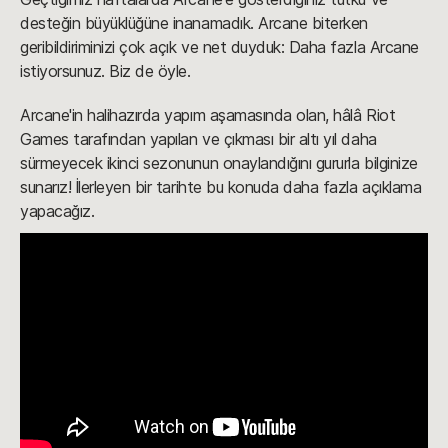
desteğin büyüklüğüne inanamadık. Arcane biterken
geribildiriminizi çok açık ve net duyduk: Daha fazla Arcane
istiyorsunuz. Biz de öyle.
Arcane'in halihazırda yapım aşamasında olan, hâlâ Riot
Games tarafından yapılan ve çıkması bir altı yıl daha
sürmeyecek ikinci sezonunun onaylandığını gururla bilginize
sunarız! İlerleyen bir tarihte bu konuda daha fazla açıklama
yapacağız.