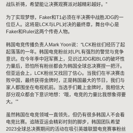
战队祈祷，希望能让决赛观赛派对越精彩越好。”
为了实现梦想，Faker和T1必须在半决赛中战胜JDG的一
位巨人。这将是LCK与LPL对决的最终章，舞台中心是
Faker和Ruler这两个传奇人物。
韩国电竞传播负责人Mark Yoon说：“LCK粉丝们经历了起
起落落的一年。韩国电竞粉丝对LPL有强烈的警觉与竞争
意识。在今年季中冠军赛上，见识过JDG和BLG的破坏性
力量后，恐怕所有粉丝都会为韩国全球总决赛捏一把汗。
但亚运会上，LCK粉丝又找回了信心。当我们在半决赛击
败中国，最终获得金牌时，正是韩国最大的节日，我们与
家人都围坐在电视机前。当选手们戴上金牌时，我相信大
部分观众都会下意识地想：‘哦，电竞的力量比我想象得要
大。’”
虽然韩国在电竞领域一直领先，但仍有很多韩国人不会看
电竞比赛。追随亚运会精彩时刻的脚步，韩国团队希望
2023全球总决赛期间的活动在吸引英雄联盟电竞赛事粉丝