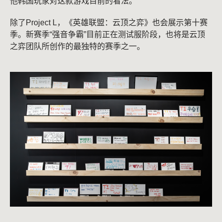
他韩国玩家对这款游戏目前的看法。”
除了Project L，《英雄联盟：云顶之弈》也会展示第十赛
季。新赛季“强音争霸”目前正在测试服阶段，也将是云顶
之弈团队所创作的最独特的赛季之一。