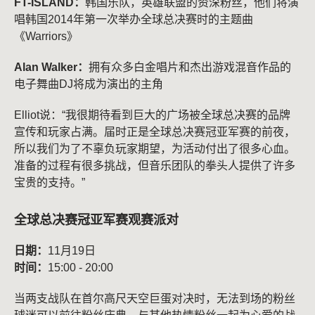
FT-ISLAND：
韩国乐队，英雄联盟的资深粉丝，他们将演
唱韩国2014年第一次举办全球总决赛时的主题曲
《Warriors》
Alan Walker：
拥有众多白金唱片和杰出游戏混音作品的
电子舞曲DJ将成为演出的主角
Elliot说：“我很期待看到巨大的广场被全球总决赛的品牌
宣传和玩家占满。届时正是全球总决赛冠亚军赛的前夜，
所以我们为了不辜负玩家期望，为活动付出了很多心血。
准备的过程有很多挑战，但音乐团队的拳头人提供了许多
宝贵的支持。”
全球总决赛冠亚军赛观赛派对
日期：
11月19日
时间：
15:00 - 20:00
当两支战队在首尔高尺天空巨蛋对决时，无法到场的粉丝