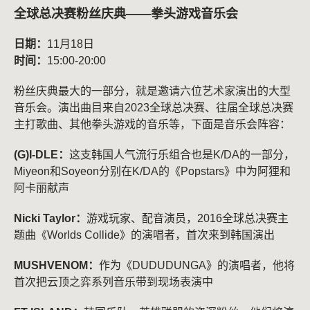
全球总决赛粉丝庆典——拳头游戏音乐会
日期：
11月18日
时间：
15:00-20:00
粉丝庆典最大的一部分，就是邀请六位艺术家演出的大型
音乐会。演出曲目来自2023全球总决赛、往届全球总决赛
主打歌曲、其他拳头游戏的音乐等，下面是音乐会阵容：
(G)I-DLE：
这支韩国人气流行乐组合也是K/DA的一部分，
Miyeon和Soyeon分别在K/DA的《Popstars》中为阿狸和
阿卡丽献声
Nicki Taylor：
游戏玩家、配音演员，2016全球总决赛主
题曲《Worlds Collide》的演唱者，首次来到韩国演出
MUSHVENOM：
作为《DUDUDUNGA》的演唱者，他将
首次把云顶之弈系列音乐带到现场表演中