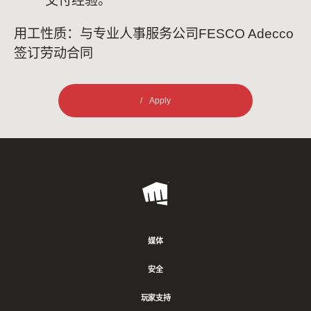
交付经验。
用工性质：与专业人事服务公司FESCO Adecco
签订劳动合同
Apply
Riot
Games
媒体
安全
玩家支持