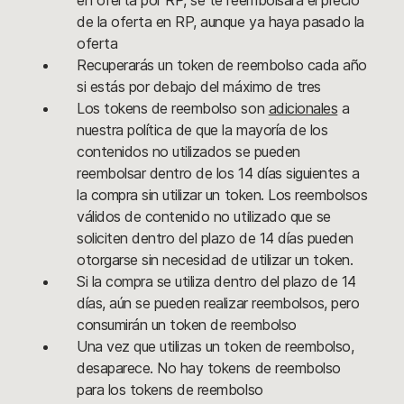
en oferta por RP, se te reembolsará el precio
de la oferta en RP, aunque ya haya pasado la
oferta
Recuperarás un token de reembolso cada año
si estás por debajo del máximo de tres
Los tokens de reembolso son
adicionales
a
nuestra política de que la mayoría de los
contenidos no utilizados se pueden
reembolsar dentro de los 14 días siguientes a
la compra sin utilizar un token. Los reembolsos
válidos de contenido no utilizado que se
soliciten dentro del plazo de 14 días pueden
otorgarse sin necesidad de utilizar un token.
Si la compra se utiliza dentro del plazo de 14
días, aún se pueden realizar reembolsos, pero
consumirán un token de reembolso
Una vez que utilizas un token de reembolso,
desaparece. No hay tokens de reembolso
para los tokens de reembolso