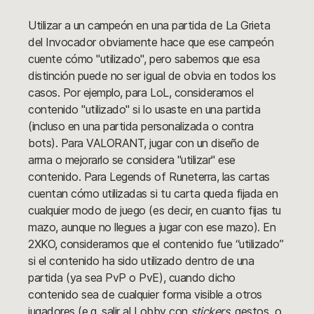
Utilizar a un campeón en una partida de La Grieta
del Invocador obviamente hace que ese campeón
cuente cómo "utilizado", pero sabemos que esa
distinción puede no ser igual de obvia en todos los
casos. Por ejemplo, para LoL, consideramos el
contenido "utilizado" si lo usaste en una partida
(incluso en una partida personalizada o contra
bots). Para VALORANT, jugar con un diseño de
arma o mejorarlo se considera "utilizar" ese
contenido. Para Legends of Runeterra, las cartas
cuentan cómo utilizadas si tu carta queda fijada en
cualquier modo de juego (es decir, en cuanto fijas tu
mazo, aunque no llegues a jugar con ese mazo). En
2XKO, consideramos que el contenido fue “utilizado”
si el contenido ha sido utilizado dentro de una
partida (ya sea PvP o PvE), cuando dicho
contenido sea de cualquier forma visible a otros
jugadores (e.g. salir al Lobby con
stickers
, gestos, o