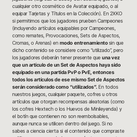
cualquier otro cosmético de Avatar equipado, o al
equipar Tarjetas y Títulos en la Colección). En 2XKO
si permitimos que los jugadores prueben Campeones
(incluyendo artículos equipables por Campeones,
como remates, Provocaciones, Sets de Aspectos,
Cromas, o Arenas) en
modo entrenamiento
sin que
dicho contenido se considere como “utilizado”, pero
los jugadores deberán tener presente que
una vez
que un artículo de un Set de Aspectos haya sido
equipado en una partida PvP o PvE, entonces
todos los artículos de ese mismo Set de Aspectos
serán considerado como “utilizados”.
En todos
nuestros juegos, cualquier paquete, cofres u otros
artículos que otorgan recompensas aleatorias (como
los cofres Hextech o los Huevos de Minileyenda) y
el botín que contienen no son reembolsables,
aunque nunca se utilicen dentro del juego. Si no
sabes a ciencia cierta si el contenido que compraste