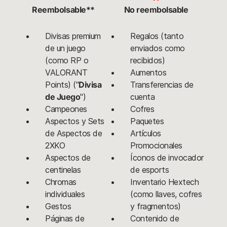
Reembolsable**
No reembolsable
Divisas premium
Regalos (tanto
de un juego
enviados como
(como RP o
recibidos)
VALORANT
Aumentos
Points) ("
Divisa
Transferencias de
de Juego
")
cuenta
Campeones
Cofres
Aspectos y Sets
Paquetes
de Aspectos de
Artículos
2XKO
Promocionales
Aspectos de
Íconos de invocador
centinelas
de esports
Chromas
Inventario Hextech
individuales
(como llaves, cofres
Gestos
y fragmentos)
Páginas de
Contenido de