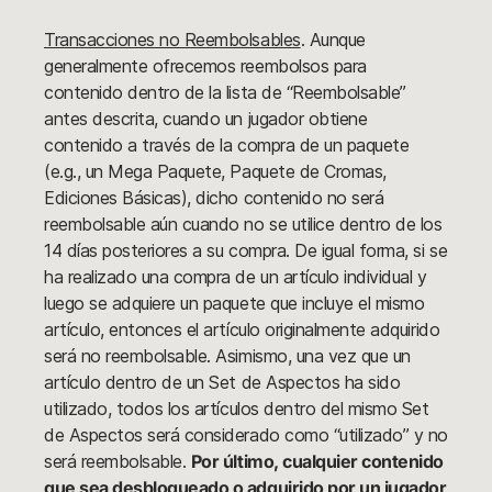
Transacciones no Reembolsables
. Aunque
generalmente ofrecemos reembolsos para
contenido dentro de la lista de “Reembolsable”
antes descrita, cuando un jugador obtiene
contenido a través de la compra de un paquete
(e.g., un Mega Paquete, Paquete de Cromas,
Ediciones Básicas), dicho contenido no será
reembolsable aún cuando no se utilice dentro de los
14 días posteriores a su compra. De igual forma, si se
ha realizado una compra de un artículo individual y
luego se adquiere un paquete que incluye el mismo
artículo, entonces el artículo originalmente adquirido
será no reembolsable. Asimismo, una vez que un
artículo dentro de un Set de Aspectos ha sido
utilizado, todos los artículos dentro del mismo Set
de Aspectos será considerado como “utilizado” y no
será reembolsable.
Por último, cualquier contenido
que sea desbloqueado o adquirido por un jugador