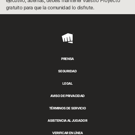
ejecutivo; además, debéis mantener vuestro Proyecto
gratuito para que la comunidad lo disfrute.
Riot
Games
PRENSA
SEGURIDAD
LEGAL
AVISO DE PRIVACIDAD
TÉRMINOS DE SERVICIO
ASISTENCIA AL JUGADOR
VERIFICAR EN LÍNEA