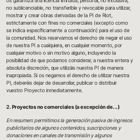
os garantiza una licencia limitada, personal, no exclusiva,
no sublicenciable, no transferible y revocable para utilizar,
mostrar y crear obras derivadas de la PI de Riot,
estrictamente con fines no comerciales (excepto como
se indica específicamente a continuación) para el uso de
la comunidad. Nos reservamos el derecho de negar el uso
de nuestra PI a cualquiera, en cualquier momento, por
cualquier motivo o sin motivo alguno, incluyendo la
posibilidad de que podamos considerar, a nuestra entera y
absoluta discreción, que utilizáis nuestra PI de manera
inapropiada. Si os negamos el derecho de utilizar nuestra
PI, deberéis dejar de desarrollar, publicar o distribuir
vuestro Proyecto inmediatamente.
2.
Proyectos no comerciales (a excepción de...)
En resumen: permitimos la generación pasiva de ingresos
publicitarios de algunos contenidos, suscripciones y
donaciones en canales de transmisión y algunos