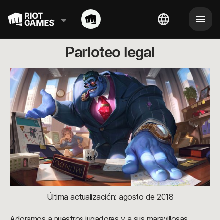
Parloteo legal
Última actualización: agosto de 2018
Adoramos a nuestros jugadores y a sus maravillosas