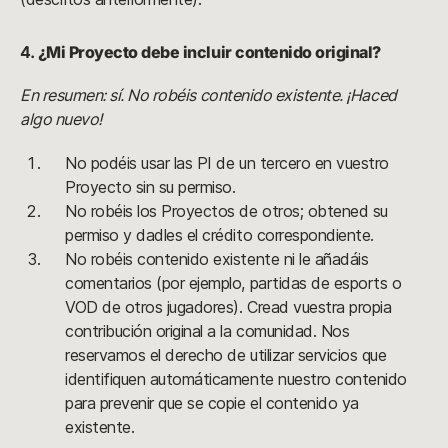
4.
¿Mi Proyecto debe incluir contenido original?
En resumen: sí. No robéis contenido existente. ¡Haced
algo nuevo!
No podéis usar las PI de un tercero en vuestro
Proyecto sin su permiso.
No robéis los Proyectos de otros; obtened su
permiso y dadles el crédito correspondiente.
No robéis contenido existente ni le añadáis
comentarios (por ejemplo, partidas de esports o
VOD de otros jugadores). Cread vuestra propia
contribución original a la comunidad. Nos
reservamos el derecho de utilizar servicios que
identifiquen automáticamente nuestro contenido
para prevenir que se copie el contenido ya
existente.