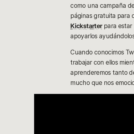
como una campaña de 
páginas gratuita para 
Kickstarter
para estar
apoyarlos ayudándolos 
Cuando conocimos Twi
trabajar con ellos mie
aprenderemos tanto de 
mucho que nos emocion