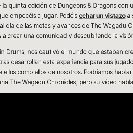
la quinta edición de Dungeons & Dragons con 
que empecéis a jugar. Podéis
echar un vistazo a
 al día de las metas y avances de The Wagadu C
a crear una comunidad y descubriendo la visión
n Drums, nos cautivó el mundo que estaban cr
ntras desarrollan esta experiencia para sus juga
ellos como ellos de nosotros. Podríamos hablar s
a The Wagadu Chronicles, pero su vídeo habla 