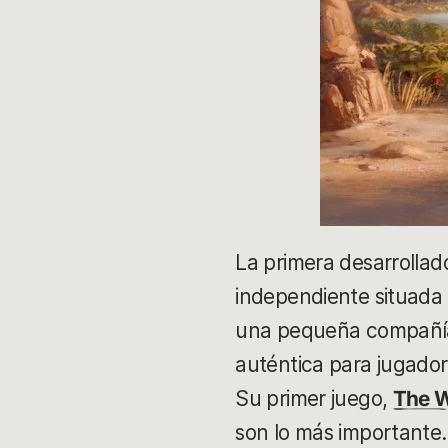
La primera desarrollad
independiente situada
una pequeña compañía i
auténtica para jugador
Su primer juego,
The W
son lo más importante.