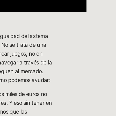
sigualdad del sistema
 No se trata de una
rear juegos, no en
navegar a través de la
leguen al mercado.
como podemos ayudar:
os miles de euros no
es. Y eso sin tener en
emos que las