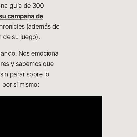
una guía de 300
 su campaña de
hronicles (además de
 de su juego).
eando. Nos emociona
dores y sabemos que
in parar sobre lo
por sí mismo: