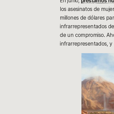
En junio,
prestamos nu
los asesinatos de muj
millones de dólares p
infrarrepresentados de
de un compromiso. Ah
infrarrepresentados, y