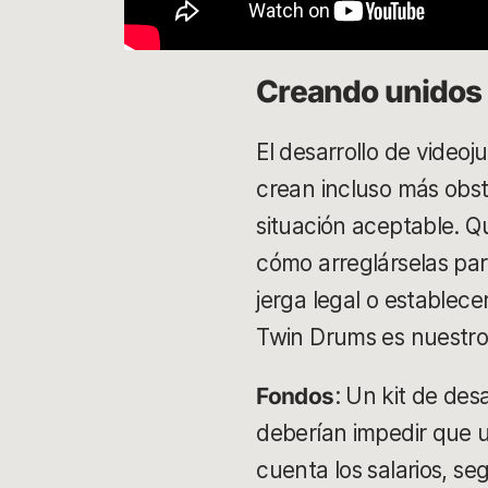
Creando unidos
El desarrollo de videoj
crean incluso más obst
situación aceptable. Q
cómo arreglárselas para
jerga legal o establec
Twin Drums es nuestro
Fondos
: Un kit de des
deberían impedir que u
cuenta los salarios, se