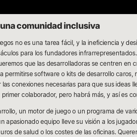
 una comunidad inclusiva
uegos no es una tarea fácil, y la ineficiencia y de
áculos para los fundadores infrarrepresentados.
ueremos que las desarrolladoras se centren en c
 permitirse software o kits de desarrollo caros, 
er las conexiones necesarias para que sus ideas l
 primer colaborador, pero habrá más, y así es 
arrollo, un motor de juego o un programa de vari
n apasionado equipo lleve su visión a los jugador
guros de salud o los costes de las oficinas. Quer