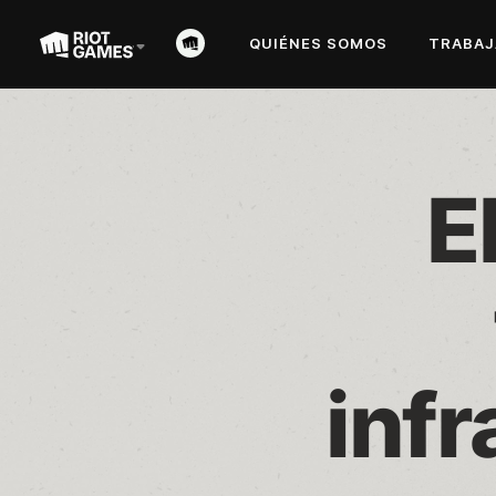
QUIÉNES SOMOS
TRABAJ
E
inf