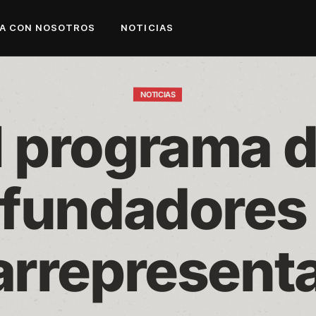
A CON NOSOTROS
NOTICIAS
NOTICIAS
l programa d
fundadores 
rarrepresent