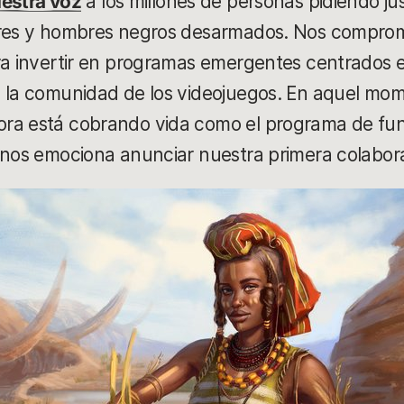
estra voz
a los millones de personas pidiendo just
eres y hombres negros desarmados. Nos compro
ara invertir en programas emergentes centrados
 la comunidad de los videojuegos. En aquel mom
ora está cobrando vida como el programa de fu
 nos emociona anunciar nuestra primera colabor