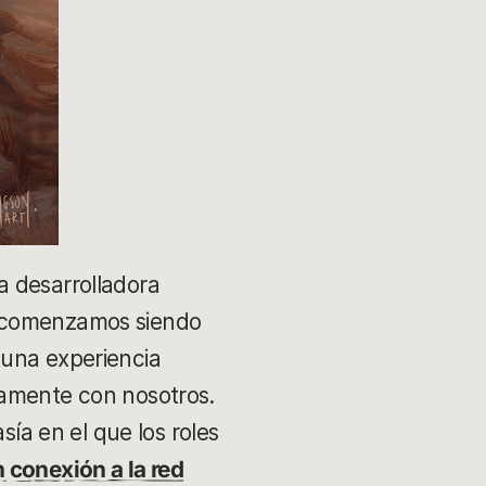
a desarrolladora
s comenzamos siendo
 una experiencia
iamente con nosotros.
ía en el que los roles
 conexión a la red