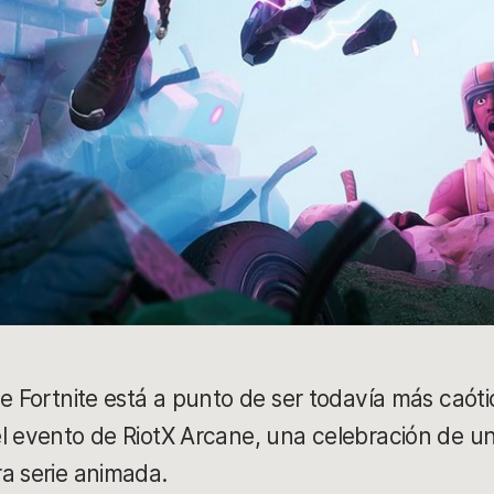
e Fortnite está a punto de ser todavía más caóti
l evento de RiotX Arcane, una celebración de un
a serie animada.