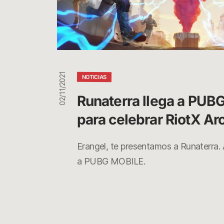
Arcane
02/11/2021
NOTICIAS
Runaterra llega a PUBG
para celebrar RiotX Ar
Erangel, te presentamos a Runaterra. A
a PUBG MOBILE.