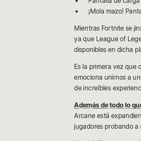
Pantalla de carga
¡Mola mazo! Panta
Mientras Fortnite se ji
ya que League of Lege
disponibles en dicha p
Es la primera vez que
emociona unirnos a un
de increíbles experien
Además de todo lo qu
Arcane está expandiend
jugadores probando a 