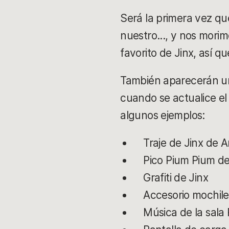
Será la primera vez q
nuestro..., y nos mori
favorito de Jinx, así 
También aparecerán un 
cuando se actualice el
algunos ejemplos:
Traje de Jinx de 
Pico Pium Pium d
Grafiti de Jinx
Accesorio mochil
Música de la sala 