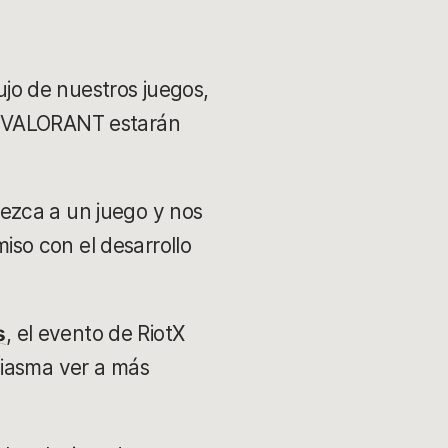
lujo de nuestros juegos,
y VALORANT estarán
ezca a un juego y nos
so con el desarrollo
s
, el evento de RiotX
siasma ver a más