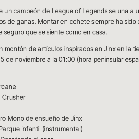
ue un campeón de League of Legends se una a u
mos de ganas. Montar en cohete siempre ha sido 
que seguro que se siente como en casa.
montón de artículos inspirados en Jinx en la ti
 5 de noviembre a la 01:00 (hora peninsular espa
Arcane
e Crusher
ero Mono de ensueño de Jinx
Parque infantil (instrumental)