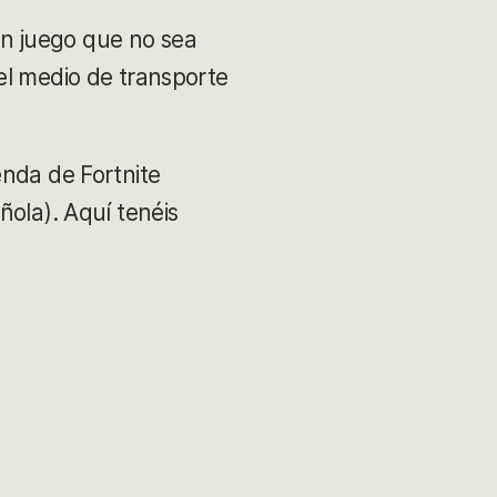
n juego que no sea
el medio de transporte
enda de Fortnite
ñola). Aquí tenéis