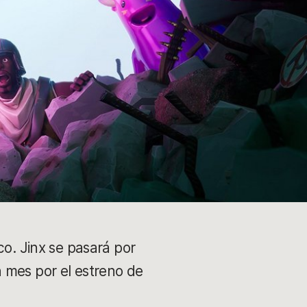
co. Jinx se pasará por
 mes por el estreno de