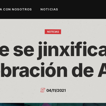
A CON NOSOTROS
NOTICIAS
NOTICIAS
e se jinxific
ebración de
04/11/2021