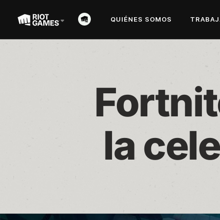
QUIÉNES SOMOS
TRABAJ
Fortnit
la cel