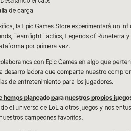
 Desatando el caos
lla de carga
nxifica, la Epic Games Store experimentará un inf
nds, Teamfight Tactics, Legends of Runeterra 
lataforma por primera vez.
 colaboramos con Epic Games en algo que perten
a desarrolladora que comparte nuestro compromi
cias de entretenimiento para los jugadores.
e hemos planeado para nuestros propios juego
o el universo de LoL a otros juegos y nos entu
nuestros campeones favoritos.