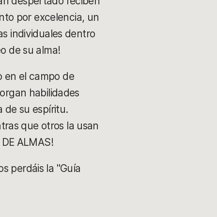
han despertado reciben
ento por excelencia, un
as individuales dentro
eo de su alma!
o en el campo de
torgan habilidades
 de su espíritu.
ras que otros la usan
S DE ALMAS!
s perdáis la "Guía