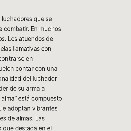
e luchadores que se
 de combatir. En muchos
os. Los atuendos de
elas llamativas con
contrarse en
suelen contar con una
onalidad del luchador
oder de su arma a
de alma" está compuesto
que adoptan vibrantes
res de almas. Las
o que destaca en el