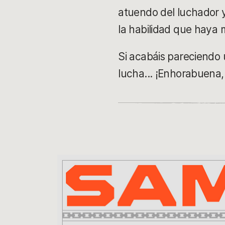
atuendo del luchador y
la habilidad que haya 
Si acabáis pareciendo 
lucha... ¡Enhorabuena,