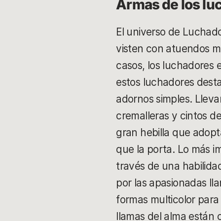
Armas de los lu
El universo de Luchado
visten con atuendos mu
casos, los luchadores
estos luchadores desta
adornos simples. Lleva
cremalleras y cintos d
gran hebilla que adopt
que la porta. Lo más i
través de una habilida
por las apasionadas ll
formas multicolor para
llamas del alma están 