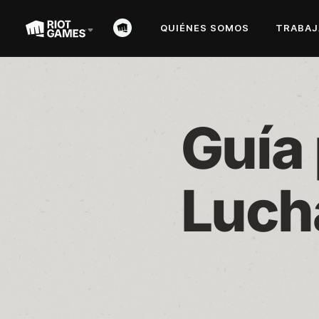
QUIÉNES SOMOS
TRABAJ
Guía 
Luch