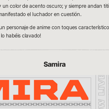
 un color de acento oscuro; y siempre andan tit
manifestado el luchador en cuestión.
un personaje de anime con toques característic
 lo habéis clavado!
Samira