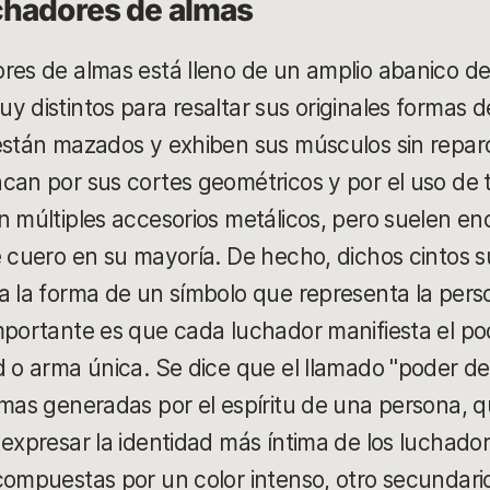
chadores de almas
res de almas está lleno de un amplio abanico d
y distintos para resaltar sus originales formas
 están mazados y exhiben sus músculos sin repar
can por sus cortes geométricos y por el uso de t
n múltiples accesorios metálicos, pero suelen en
e cuero en su mayoría. De hecho, dichos cintos 
a la forma de un símbolo que representa la pers
mportante es que cada luchador manifiesta el p
d o arma única. Se dice que el llamado "poder 
amas generadas por el espíritu de una persona, 
 expresar la identidad más íntima de los luchado
compuestas por un color intenso, otro secundari