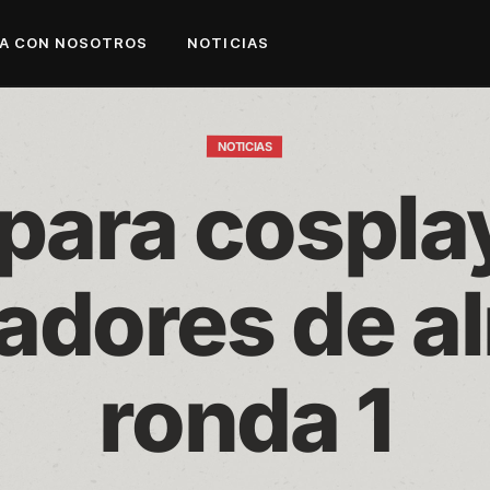
A CON NOSOTROS
NOTICIAS
NOTICIAS
para cosplay
adores de al
ronda 1