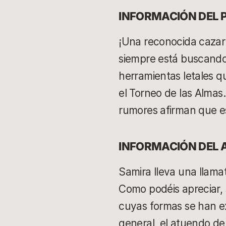
INFORMACIÓN DEL
¡Una reconocida caza
siempre está buscando
herramientas letales q
el Torneo de las Almas.
rumores afirman que es
INFORMACIÓN DEL
Samira lleva una llamat
Como podéis apreciar, 
cuyas formas se han e
general, el atuendo de 