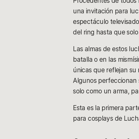
Procedentes de todos l
una invitación para luc
espectáculo televisado 
del ring hasta que solo
Las almas de estos lu
batalla o en las mismí
únicas que reflejan su 
Algunos perfeccionan 
solo como un arma, p
Esta es la primera par
para cosplays de Luch