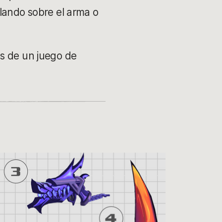
ilando sobre el arma o
os de un juego de