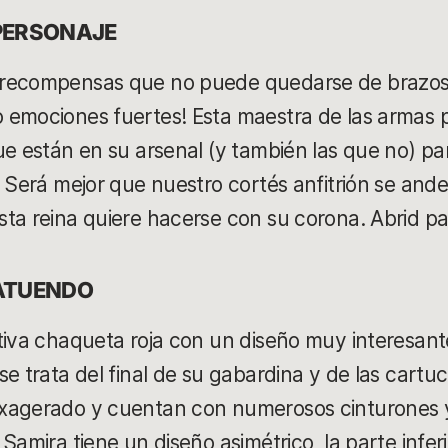
 PERSONAJE
rrecompensas que no puede quedarse de brazo
 emociones fuertes! Esta maestra de las armas 
ue están en su arsenal (y también las que no) par
 Será mejor que nuestro cortés anfitrión se ande
ta reina quiere hacerse con su corona. Abrid pa
 ATUENDO
iva chaqueta roja con un diseño muy interesante 
se trata del final de su gabardina y de las cartu
xagerado y cuentan con numerosos cinturones y h
Samira tiene un diseño asimétrico, la parte infe