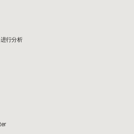
具进行分析
er