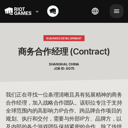
BUSINESS DEVELOPMENT
商务合作经理 (Contract)
SHANGHAI, CHINA
JOB ID: 6075
我们正在寻找一位条理清晰且具有拓展精神的商务
合作经理，加入战略合作团队。该职位专注于支持
全球范围内的高影响力IP合作、跨品牌合作项目的
规划、执行和交付，需要与外部IP方、品牌方，以
及内部的各个游戏团队保持紧密的合作。除了传统