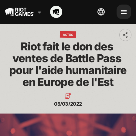
ACTUS
Toggl
addit
Riot fait le don des 
shari
optio
ventes de Battle Pass 
pour l'aide humanitaire 
en Europe de l'Est
05/03/2022