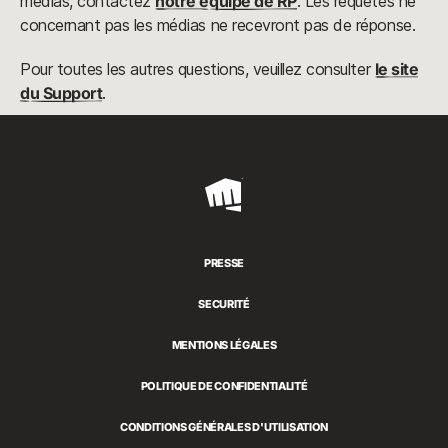
médias, contactez
notre équipe de RP
. Les requêtes ne
concernant pas les médias ne recevront pas de réponse.
Pour toutes les autres questions, veuillez consulter
le site
du Support
.
Riot
Games
PRESSE
SECURITÉ
MENTIONS LÉGALES
POLITIQUE DE CONFIDENTIALITÉ
CONDITIONS GÉNÉRALES D'UTILISATION