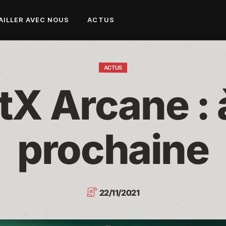
AILLER AVEC NOUS
ACTUS
ACTUS
tX Arcane : à
prochaine
22/11/2021