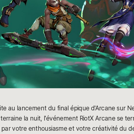
uite au lancement du final épique d'Arcane sur Ne
uterraine la nuit, l'événement RiotX Arcane se ter
r votre enthousiasme et votre créativité du de