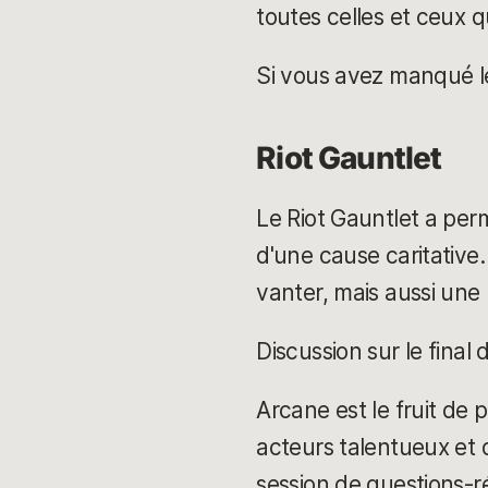
toutes celles et ceux 
Si vous avez manqué les
Riot Gauntlet
Le Riot Gauntlet a per
d'une cause caritative.
vanter, mais aussi une
Discussion sur le final
Arcane est le fruit de 
acteurs talentueux et 
session de questions-r