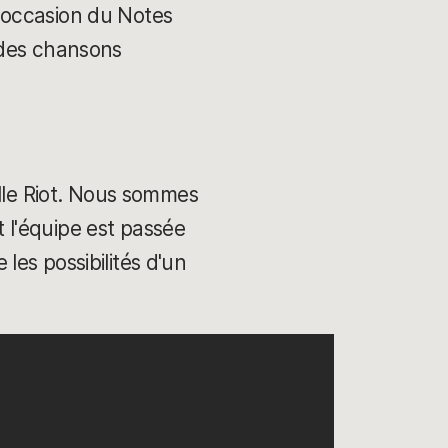
'occasion du Notes
 des chansons
ille Riot. Nous sommes
 l'équipe est passée
es possibilités d'un