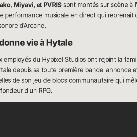
ako
,
Miyavi, et PVRIS
sont montés sur scène à l
e performance musicale en direct qui reprenait
 sonore d'Arcane.
donne vie à Hytale
x employés du Hypixel Studios ont rejoint la fam
tale depuis sa toute première bande-annonce et
les de son jeu de blocs communautaire qui mêle l
rofondeur d'un RPG.