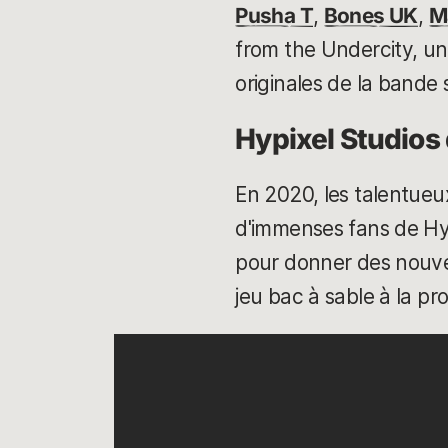
Pusha T
,
Bones UK
,
M
from the Undercity, un
originales de la bande
Hypixel Studios 
En 2020, les talentueu
d'immenses fans de Hy
pour donner des nouvel
jeu bac à sable à la p