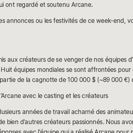
qui ont regardé et soutenu Arcane.
 annonces ou les festivités de ce week-end, voic
mis aux créateurs de se venger de nos équipes d
 Huit équipes mondiales se sont affrontées pour 
 partie de la cagnotte de 100 000 $ (~89 000 €) 
 d'Arcane avec le casting et les créateurs
plusieurs années de travail acharné des animateur
de bien d'autres créateurs passionnés. Nous av
éponses avec l'équipe qui a réalisé Arcane pour p