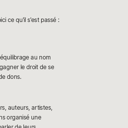
i ce qu'il s'est passé :
'équilibrage au nom
gagner le droit de se
de dons.
s, auteurs, artistes,
ons organisé une
arler de leurs