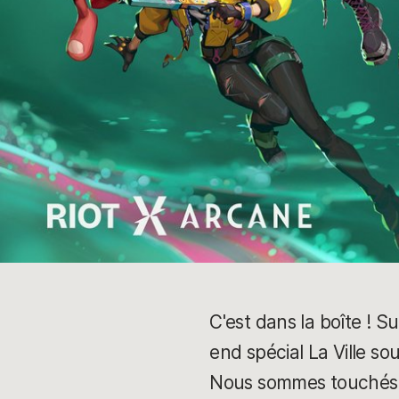
C'est dans la boîte ! S
end spécial La Ville so
Nous sommes touchés pa