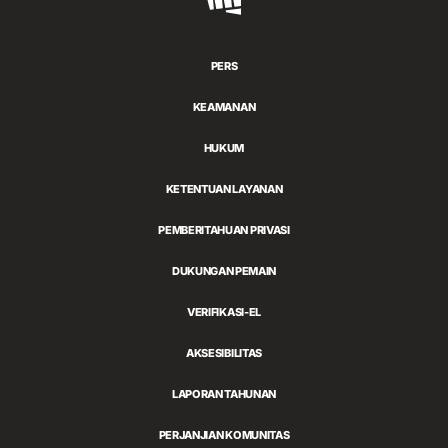
Games
PERS
KEAMANAN
HUKUM
KETENTUAN LAYANAN
PEMBERITAHUAN PRIVASI
DUKUNGAN PEMAIN
VERIFIKASI-EL
AKSESIBILITAS
LAPORAN TAHUNAN
PERJANJIAN KOMUNITAS