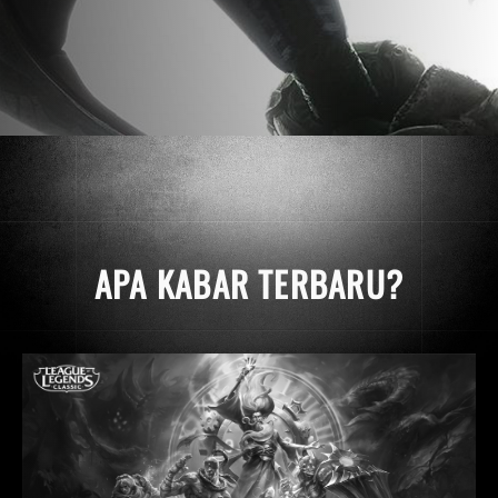
APA KABAR TERBARU?