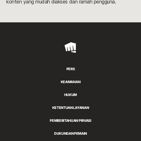
konten yang mudah diakses dan ramah pengguna.
Riot
Games
PERS
KEAMANAN
HUKUM
KETENTUAN LAYANAN
PEMBERITAHUAN PRIVASI
DUKUNGAN PEMAIN