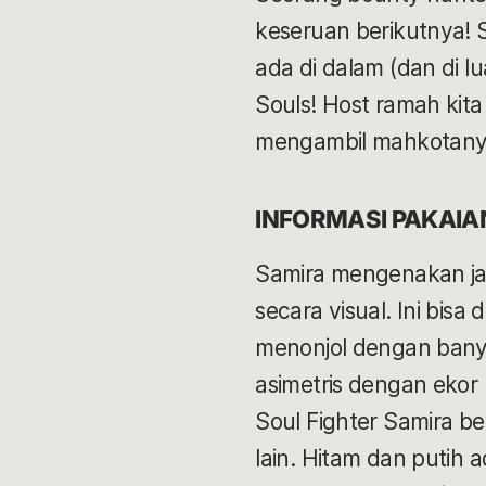
keseruan berikutnya! 
ada di dalam (dan di 
Souls! Host ramah kita
mengambil mahkotanya
INFORMASI PAKAI
Samira mengenakan ja
secara visual. Ini bisa
menonjol dengan banya
asimetris dengan ekor 
Soul Fighter Samira 
lain. Hitam dan putih a