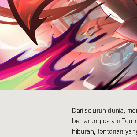
Dari seluruh dunia, m
bertarung dalam Tourn
hiburan, tontonan yang 