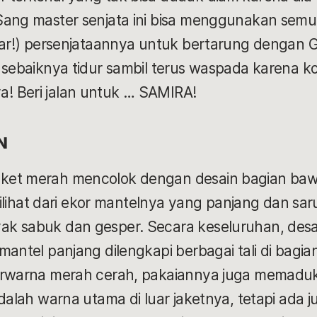
Sang master senjata ini bisa menggunakan semu
luar!) persenjataannya untuk bertarung dengan 
 sebaiknya tidur sambil terus waspada karena kon
! Beri jalan untuk … SAMIRA!
AN
ket merah mencolok dengan desain bagian ba
 dilihat dari ekor mantelnya yang panjang dan sa
k sabuk dan gesper. Secara keseluruhan, desa
mantel panjang dilengkapi berbagai tali di bagia
berwarna merah cerah, pakaiannya juga memad
dalah warna utama di luar jaketnya, tetapi ada ju