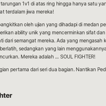
arungan 1v1 di atas ring hingga hanya satu yan
at terdalam jiwa mereka!
dibangkitkan oleh ujian yang dihadapi di medan p
diberikan ability unik yang mencerminkan sifat d
ti dari semangat mereka. Ada yang mengasah 
rlatih, sedangkan yang lain menggunakannya
ncurkan. Mereka adalah … SOUL FIGHTER!
gian pertama dari seri dua bagian. Nantikan P
hter