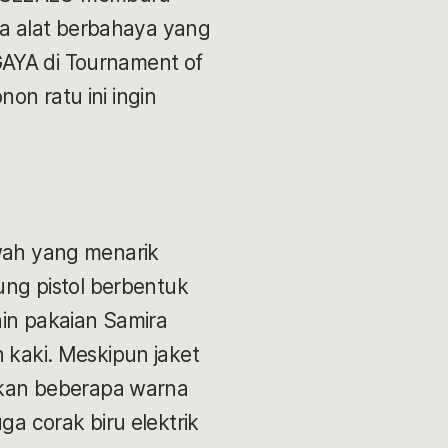
a alat berbahaya yang
GAYA di Tournament of
on ratu ini ingin
wah yang menarik
rung pistol berbentuk
in pakaian Samira
n kaki. Meskipun jaket
ukan beberapa warna
ga corak biru elektrik