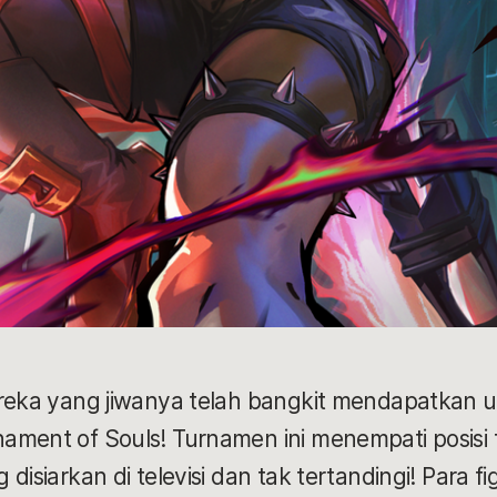
ereka yang jiwanya telah bangkit mendapatkan
ament of Souls! Turnamen ini menempati posisi t
disiarkan di televisi dan tak tertandingi! Para fi