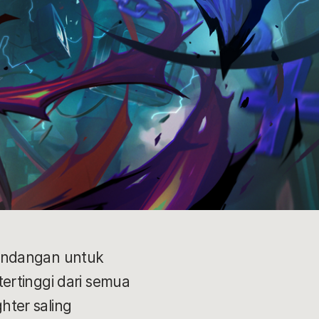
 undangan untuk
ertinggi dari semua
ghter saling