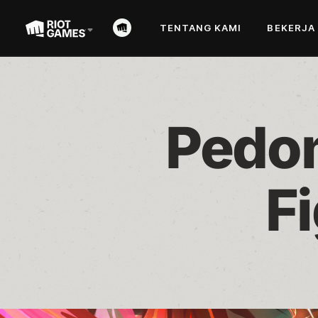
TENTANG KAMI
BEKERJA
Pedom
F