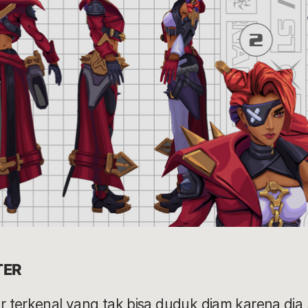
TER
r terkenal yang tak bisa duduk diam karena d