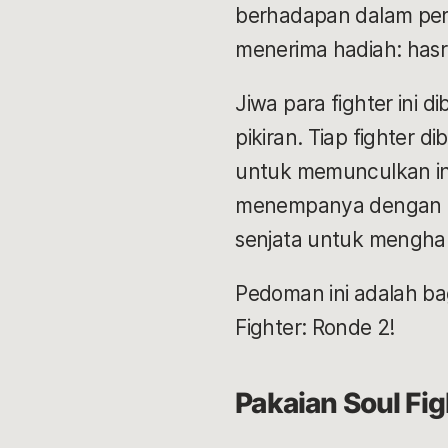
berhadapan dalam pert
menerima hadiah: hasr
Jiwa para fighter ini 
pikiran. Tiap fighter 
untuk memunculkan in
menempanya dengan be
senjata untuk mengha
Pedoman ini adalah ba
Fighter: Ronde 2!
Pakaian Soul Fig