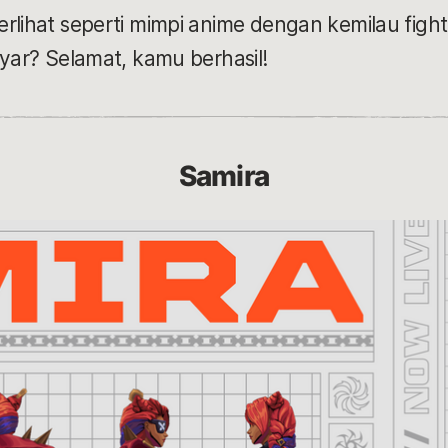
erlihat seperti mimpi anime dengan kemilau fig
ayar? Selamat, kamu berhasil!
Samira