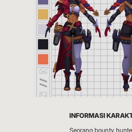
INFORMASI KARAK
Seorang bounty hunte