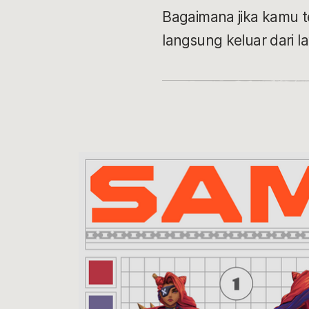
Bagaimana jika kamu t
langsung keluar dari l