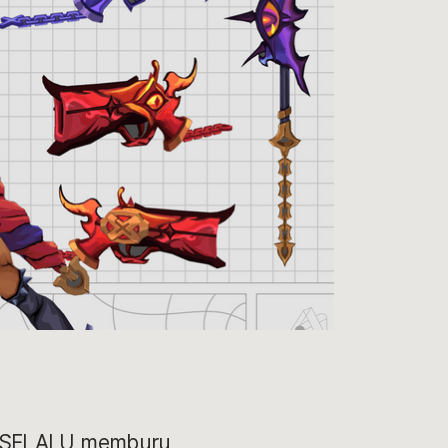
ia SELALU memburu