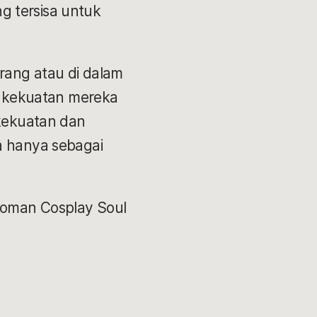
g tersisa untuk
erang atau di dalam
an kekuatan mereka
kekuatan dan
 hanya sebagai
edoman Cosplay Soul