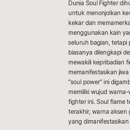
Dunia Soul Fighter di
untuk menonjolkan keu
kekar dan memamerkan
menggunakan kain yang
seluruh bagian, tetapi 
biasanya dilengkapi d
mewakili kepribadian 
memanifestasikan jiwa 
“soul power" ini digam
memiliki wujud warna-
fighter ini. Soul flame
terakhir, warna aksen 
yang dimanifestasikan 