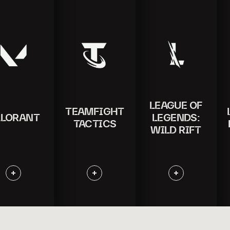
Information
Information
Information
LEAGUE OF
TEAMFIGHT
ALORANT
LEGENDS:
TACTICS
WILD RIFT