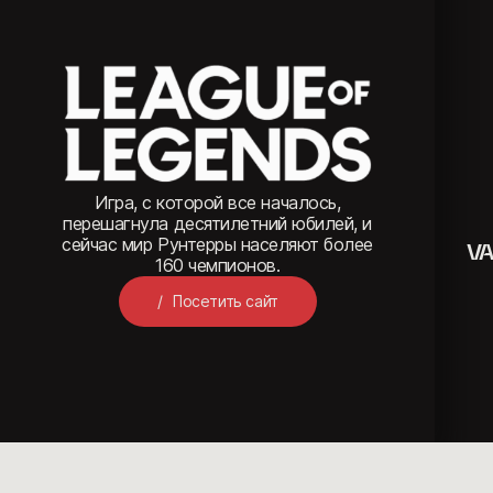
Игра, с которой все началось,
перешагнула десятилетний юбилей, и
сейчас мир Рунтерры населяют более
V
160 чемпионов.
Посетить сайт