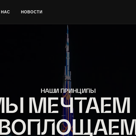
 НАС
НОВОСТИ
НАШИ ПРИНЦИПЫ
МЫ ИГРАЕМ
ВДОЛГУЮ