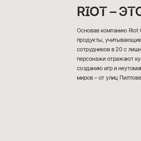
RIOT – Э
Основав компанию Riot 
продукты, учитывающие 
сотрудников в 20 с лишн
персонажи отражают кул
созданию игр и неутоми
миров – от улиц Пилтов