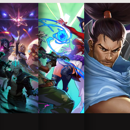
More
More
More