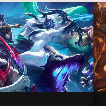
Close