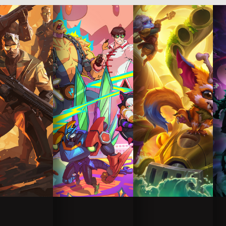
More
More
More