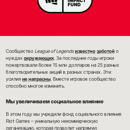
Сообщество
League of Legends
известно
заботой
о
нуждах
окружающих
. За последние годы игроки
пожертвовали более 15 млн долларов на 25 разных
благотворительных акций в разных странах. Эти
усилия
не напрасны
. Вместе игровое сообщество
способно многое изменить.
Мы увеличиваем социальное влияние
В этом году мы учредили фонд социального влияния
Riot Games – уникальную некоммерческую
организацию, которая позволит напрямую