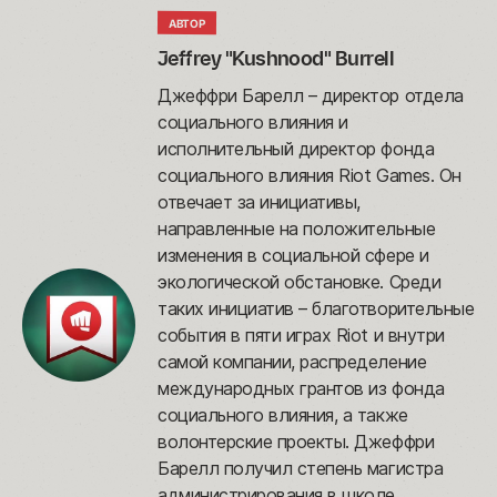
АВТОР
Jeffrey "Kushnood" Burrell
Джеффри Барелл – директор отдела
социального влияния и
исполнительный директор фонда
социального влияния Riot Games. Он
отвечает за инициативы,
направленные на положительные
изменения в социальной сфере и
экологической обстановке. Среди
таких инициатив – благотворительные
события в пяти играх Riot и внутри
самой компании, распределение
международных грантов из фонда
социального влияния, а также
волонтерские проекты. Джеффри
Барелл получил степень магистра
администрирования в школе