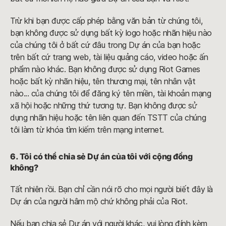
Trừ khi bạn được cấp phép bằng văn bản từ chúng tôi,
bạn không được sử dụng bất kỳ logo hoặc nhãn hiệu nào
của chúng tôi ở bất cứ đâu trong Dự án của bạn hoặc
trên bất cứ trang web, tài liệu quảng cáo, video hoặc ấn
phẩm nào khác. Bạn không được sử dụng Riot Games
hoặc bất kỳ nhãn hiệu, tên thương mại, tên nhân vật
nào... của chúng tôi để đăng ký tên miền, tài khoản mạng
xã hội hoặc những thứ tương tự. Bạn không được sử
dụng nhãn hiệu hoặc tên liên quan đến TSTT của chúng
tôi làm từ khóa tìm kiếm trên mạng internet.
6. Tôi có thể chia sẻ Dự án của tôi với cộng đồng
không?
Tất nhiên rồi. Bạn chỉ cần nói rõ cho mọi người biết đây là
Dự án của người hâm mộ chứ không phải của Riot.
Nếu bạn chia sẻ Dự án với người khác, vui lòng đính kèm