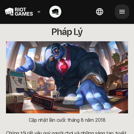
Pháp Lý
Cập nhật lần cuối: tháng 8 năm 2018
Chúng tôi rất yêu quý người chơi và những sáng tạo tuyệt