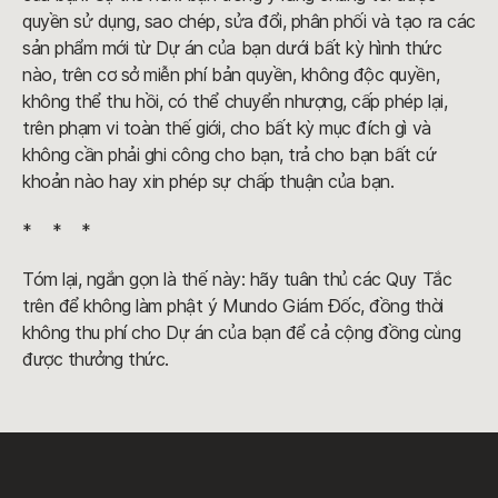
quyền sử dụng, sao chép, sửa đổi, phân phối và tạo ra các
sản phẩm mới từ Dự án của bạn dưới bất kỳ hình thức
nào, trên cơ sở miễn phí bản quyền, không độc quyền,
không thể thu hồi, có thể chuyển nhượng, cấp phép lại,
trên phạm vi toàn thế giới, cho bất kỳ mục đích gì và
không cần phải ghi công cho bạn, trả cho bạn bất cứ
khoản nào hay xin phép sự chấp thuận của bạn.
* * *
Tóm lại, ngắn gọn là thế này: hãy tuân thủ các Quy Tắc
trên để không làm phật ý Mundo Giám Đốc, đồng thời
không thu phí cho Dự án của bạn để cả cộng đồng cùng
được thưởng thức.