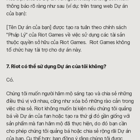
thông báo rõ ràng như sau (ví dụ: trên trang web Dự án
của bạn):
[Tên Dự án của bạn] được tạo ra tuân theo chính sách
"Pháp Lý" của Riot Games về việc sử dụng các tài sản
thuộc quyền sở hữu của Riot Games. Riot Games không
tổ chức hay tài trợ cho dự án này.
7. Riot có thể sử dụng Dự án của tôi không?
Có.
Chúng tôi muốn người hâm mộ sáng tạo và chia sẻ những
điều thú vị với nhau, cũng như xóa bỏ những rào cản trong
việc chia sẻ. Riot không muốn bị kiện nếu chúng tôi quảng
bá về Dự án của fan hoặc tạo ra thứ gì đó gần giống với
sản phẩm mà fan hâm mộ đã thực hiện, do đó bạn cần
cho phép chúng tôi quảng bá hoặc chia sẻ rộng rãi Dự án
của bạn. Cụ thể hơn: bạn đồng ý rằng chúng tôi được