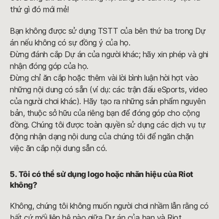
thứ gì đó mới mẻ!
Bạn không được sử dụng TSTT của bên thứ ba trong Dự
án nếu không có sự đồng ý của họ.
Đừng đánh cắp Dự án của người khác; hãy xin phép và ghi
nhận đóng góp của họ.
Đừng chỉ ăn cắp hoặc thêm vài lời bình luận hời hợt vào
những nội dung có sẵn (ví dụ: các trận đấu eSports, video
của người chơi khác). Hãy tạo ra những sản phẩm nguyên
bản, thuộc sở hữu của riêng bạn để đóng góp cho cộng
đồng. Chúng tôi được toàn quyền sử dụng các dịch vụ tự
động nhận dạng nội dung của chúng tôi để ngăn chặn
việc ăn cắp nội dung sẵn có.
5. Tôi có thể sử dụng logo hoặc nhãn hiệu của Riot
không?
Không, chúng tôi không muốn người chơi nhầm lẫn rằng có
bất cứ mối liên hệ nào giữa Dự án của bạn và Riot.