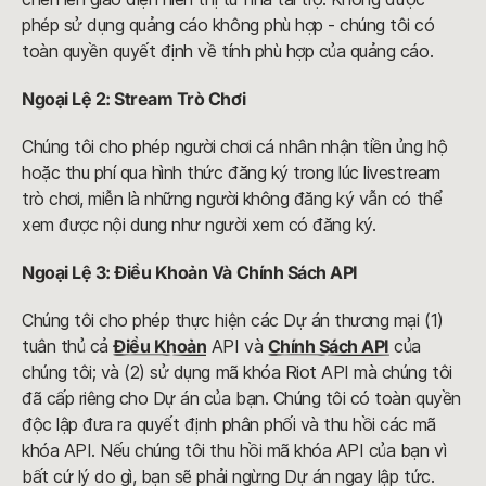
phép sử dụng quảng cáo không phù hợp - chúng tôi có
toàn quyền quyết định về tính phù hợp của quảng cáo.
Ngoại Lệ 2: Stream Trò Chơi
Chúng tôi cho phép người chơi cá nhân nhận tiền ủng hộ
hoặc thu phí qua hình thức đăng ký trong lúc livestream
trò chơi, miễn là những người không đăng ký vẫn có thể
xem được nội dung như người xem có đăng ký.
Ngoại Lệ 3: Điều Khoản Và Chính Sách API
Chúng tôi cho phép thực hiện các Dự án thương mại (1)
tuân thủ cả
Điều Khoản
API và
Chính Sách API
của
chúng tôi; và (2) sử dụng mã khóa Riot API mà chúng tôi
đã cấp riêng cho Dự án của bạn. Chúng tôi có toàn quyền
độc lập đưa ra quyết định phân phối và thu hồi các mã
khóa API. Nếu chúng tôi thu hồi mã khóa API của bạn vì
bất cứ lý do gì, bạn sẽ phải ngừng Dự án ngay lập tức.