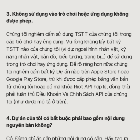
3. Không sử dụng vào trò chơi hoặc ứng dụng không
được phép.
Chúng tôi nghiêm cấm sử dụng TSTT của chúng tôi trong
các trò chơi hay ứng dụng. Vui lòng không lấy bất kỳ
TSTT nào của chúng tôi (ví dụ: ngoại hình nhân vật, kỹ
năng nhân vật, bản đồ, biểu tượng, trang bị...) để sử dụng
trong trò chơi hay ứng dụng. Để rõ ràng hơn nữa: chúng
tôi nghiêm cấm bất kỳ Dự án nào trên Apple Store hoặc
Google Play Store, trừ khi được cấp phép bằng văn bản
từ chúng tôi hoặc có mã khóa Riot API hợp lệ, đồng thời
phải tuân thủ Điều Khoản Và Chính Sách API của chúng
tôi (như được mô tả ở trên).
4. Dự án của tôi có bắt buộc phải bao gồm nội dung
nguyên bản không?
Có. Đừng chỉ ăn cắp những nội dung có sẵn. Hãy tạo ra