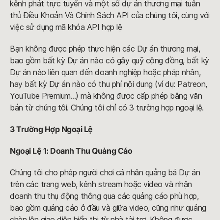
kênh phát trực tuyến và một số dự án thương mại tuân
thủ Điều Khoản Và Chính Sách API của chúng tôi, cùng với
việc sử dụng mã khóa API hợp lệ
Bạn không được phép thực hiện các Dự án thương mại,
bao gồm bất kỳ Dự án nào có gây quỹ cộng đồng, bất kỳ
Dự án nào liên quan đến doanh nghiệp hoặc pháp nhân,
hay bất kỳ Dự án nào có thu phí nội dung (ví dụ: Patreon,
YouTube Premium...) mà không được cấp phép bằng văn
bản từ chúng tôi. Chúng tôi chỉ có 3 trường hợp ngoại lệ.
3 Trường Hợp Ngoại Lệ
Ngoại Lệ 1: Doanh Thu Quảng Cáo
Chúng tôi cho phép người chơi cá nhân quảng bá Dự án
trên các trang web, kênh stream hoặc video và nhận
doanh thu thụ động thông qua các quảng cáo phù hợp,
bao gồm quảng cáo ở đầu và giữa video, cũng như quảng
chèn lên giao diện hiển thị từ nhà tài trợ. Không được