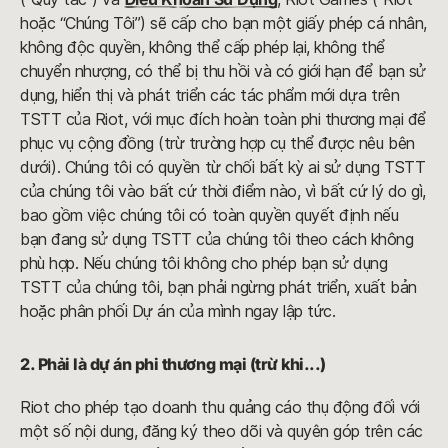
hoặc “Chúng Tôi”) sẽ cấp cho bạn một giấy phép cá nhân,
không độc quyền, không thể cấp phép lại, không thể
chuyển nhượng, có thể bị thu hồi và có giới hạn để bạn sử
dụng, hiển thị và phát triển các tác phẩm mới dựa trên
TSTT của Riot, với mục đích hoàn toàn phi thương mại để
phục vụ cộng đồng (trừ trường hợp cụ thể được nêu bên
dưới). Chúng tôi có quyền từ chối bất kỳ ai sử dụng TSTT
của chúng tôi vào bất cứ thời điểm nào, vì bất cứ lý do gì,
bao gồm việc chúng tôi có toàn quyền quyết định nếu
bạn đang sử dụng TSTT của chúng tôi theo cách không
phù hợp. Nếu chúng tôi không cho phép bạn sử dụng
TSTT của chúng tôi, bạn phải ngừng phát triển, xuất bản
hoặc phân phối Dự án của mình ngay lập tức.
2. Phải là dự án phi thương mại (trừ khi...)
Riot cho phép tạo doanh thu quảng cáo thụ động đối với
một số nội dung, đăng ký theo dõi và quyên góp trên các