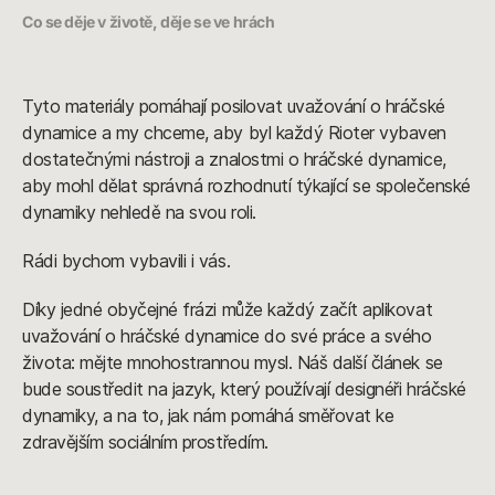
Co se děje v životě, děje se ve hrách
Tyto materiály pomáhají posilovat uvažování o hráčské
dynamice a my chceme, aby byl každý Rioter vybaven
dostatečnými nástroji a znalostmi o hráčské dynamice,
aby mohl dělat správná rozhodnutí týkající se společenské
dynamiky nehledě na svou roli.
Rádi bychom vybavili i vás.
Díky jedné obyčejné frázi může každý začít aplikovat
uvažování o hráčské dynamice do své práce a svého
života: mějte mnohostrannou mysl. Náš další článek se
bude soustředit na jazyk, který používají designéři hráčské
dynamiky, a na to, jak nám pomáhá směřovat ke
zdravějším sociálním prostředím.