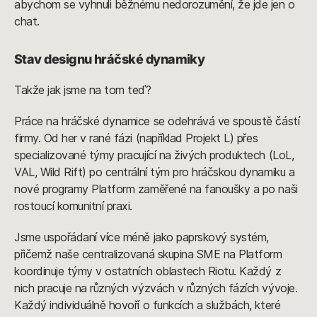
abychom se vyhnuli běžnému nedorozumění, že jde jen o
chat.
Stav designu hráčské dynamiky
Takže jak jsme na tom teď?
Práce na hráčské dynamice se odehrává ve spoustě částí
firmy. Od her v rané fázi (například Projekt L) přes
specializované týmy pracující na živých produktech (LoL,
VAL, Wild Rift) po centrální tým pro hráčskou dynamiku a
nové programy Platform zaměřené na fanoušky a po naši
rostoucí komunitní praxi.
Jsme uspořádaní více méně jako paprskový systém,
přičemž naše centralizovaná skupina SME na Platform
koordinuje týmy v ostatních oblastech Riotu. Každý z
nich pracuje na různých výzvách v různých fázích vývoje.
Každý individuálně hovoří o funkcích a službách, které