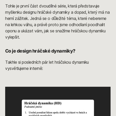
Tohle je první část dvoudílné série, která představuje
myšlenku designu hráčské dynamiky a dopad, který má na
herní zážitek. Jedná se o důležité téma, které nebereme
na lehkou váhu, a právě proto jsme odhodlaní poodhalit
oponu a ukázat vám, jak se snažíme hráčskou dynamiku
vylepšit.
Co je design hráčské dynamiky?
Takhle si posledních pár let hráčskou dynamiku
vysvětlujeme interně: