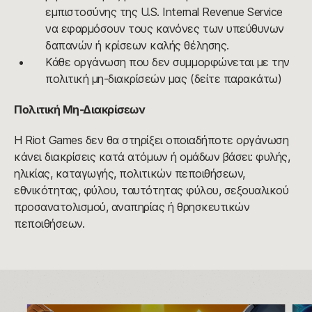
εμπιστοσύνης της U.S. Internal Revenue Service
να εφαρμόσουν τους κανόνες των υπεύθυνων
δαπανών ή κρίσεων καλής θέλησης.
Κάθε οργάνωση που δεν συμμορφώνεται με την
πολιτική μη-διακρίσεών μας (δείτε παρακάτω)
Πολιτική Μη-Διακρίσεων
Η Riot Games δεν θα στηρίξει οποιαδήποτε οργάνωση
κάνει διακρίσεις κατά ατόμων ή ομάδων βάσει: φυλής,
ηλικίας, καταγωγής, πολιτικών πεποιθήσεων,
εθνικότητας, φύλου, ταυτότητας φύλου, σεξουαλικού
προσανατολισμού, αναπηρίας ή θρησκευτικών
πεποιθήσεων.