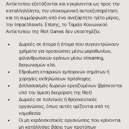
Αντίκτυπου εξετάζονται και εγκρίνονται ως προς την
καταλληλόλητα, την υποκειμενική αυτοεξυπηρέτηση
και τη συμμόρφωση από ένα ανεξάρτητο τρίτο μέρος,
την ImpactAssets. Επίσης, το Ταμείο Κοινωνικού
Αντίκτυπου της Riot Games δεν υποστηρίζει:
Δωρεές σε άτομα ή άτομα που συγκεντρώνουν
χρήματα για οργανώσεις μέσω μαραθωνίων,
φιλανθρωπικών εράνων μέσω streaming,
διαγωνισμών κλπ.
Εδραίωση εταιρικών εμπορικών σημάτων ή
χορηγίες εκδηλώσεων πρόσληψης
Διπλασιασμός δωρεών εργαζομένων (βρίσκονται
υπό την άμεση διαχείριση της Riot)
Δωρεές σε πολιτικές ή θρησκευτικές
οργανώσεις, όπως αυτές ορίζονται από τη
νομοθεσία
Οι μη κερδοσκοπικές οργανώσεις που κρίνονται
μη κατάλληλες βάσει των προτύπων