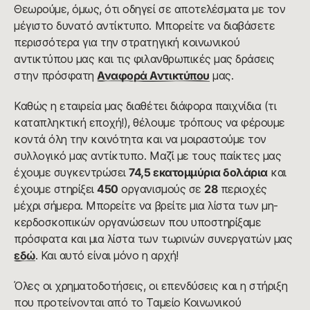
Θεωρούμε, όμως, ότι οδηγεί σε αποτελέσματα με τον
μέγιστο δυνατό αντίκτυπο. Μπορείτε να διαβάσετε
περισσότερα για την στρατηγική κοινωνικού
αντικτύπου μας και τις φιλανθρωπικές μας δράσεις
στην πρόσφατη
Αναφορά Αντικτύπου
μας.
Καθώς η εταιρεία μας διαθέτει διάφορα παιχνίδια (τι
καταπληκτική εποχή!), θέλουμε τρόπους να φέρουμε
κοντά όλη την κοινότητα και να μοιραστούμε τον
συλλογικό μας αντίκτυπο. Μαζί με τους παίκτες μας
έχουμε συγκεντρώσει
74,5 εκατομμύρια δολάρια
και
έχουμε στηρίξει
450
οργανισμούς σε
28
περιοχές
μέχρι σήμερα
. 
Μπορείτε να βρείτε μια λίστα των μη-
κερδοσκοπικών οργανώσεων που υποστηρίξαμε
πρόσφατα και μια λίστα των τωρινών συνεργατών μας
εδώ
. Και αυτό είναι μόνο η αρχή!
Όλες οι χρηματοδοτήσεις, οι επενδύσεις και η στήριξη
που προτείνονται από το Ταμείο Κοινωνικού