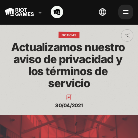
NOTICIAS
Toggl
addit
Actualizamos nuestro 
shari
optio
aviso de privacidad y 
los términos de 
servicio
30/04/2021