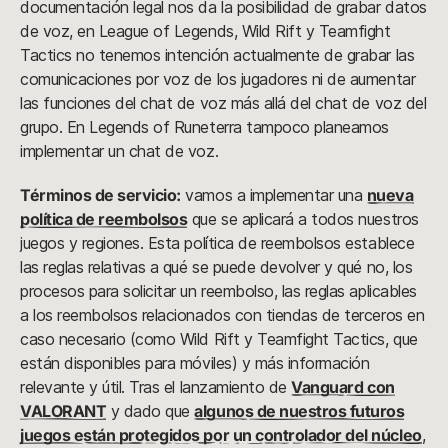
documentación legal nos da la posibilidad de grabar datos
de voz, en League of Legends, Wild Rift y Teamfight
Tactics no tenemos intención actualmente de grabar las
comunicaciones por voz de los jugadores ni de aumentar
las funciones del chat de voz más allá del chat de voz del
grupo. En Legends of Runeterra tampoco planeamos
implementar un chat de voz.
Términos de servicio:
vamos a implementar una
nueva
política de reembolsos
que se aplicará a todos nuestros
juegos y regiones. Esta política de reembolsos establece
las reglas relativas a qué se puede devolver y qué no, los
procesos para solicitar un reembolso, las reglas aplicables
a los reembolsos relacionados con tiendas de terceros en
caso necesario (como Wild Rift y Teamfight Tactics, que
están disponibles para móviles) y más información
relevante y útil. Tras el lanzamiento de
Vanguard con
VALORANT
y dado que
algunos de nuestros futuros
juegos están protegidos por un controlador del núcleo
,