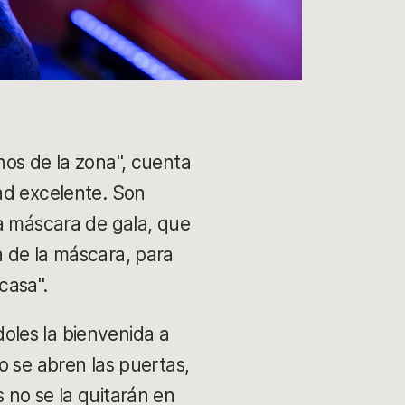
nos de la zona", cuenta
ad excelente. Son
na máscara de gala, que
a de la máscara, para
casa".
doles la bienvenida a
o se abren las puertas,
 no se la quitarán en