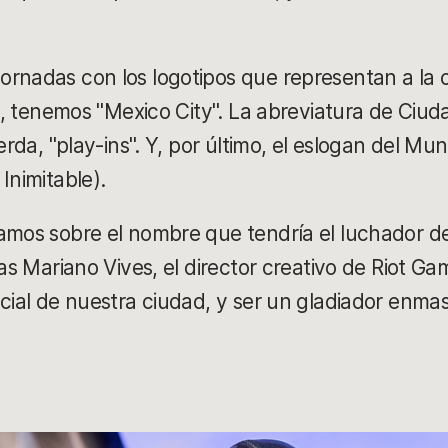
rnadas con los logotipos que representan a la c
jos, tenemos "Mexico City". La abreviatura de Ci
ierda, "play-ins". Y, por último, el eslogan del Mu
Inimitable).
amos sobre el nombre que tendría el luchador de
sas Mariano Vives, el director creativo de Riot 
ncial de nuestra ciudad, y ser un gladiador enma