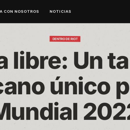
A CON NOSOTROS
NOTICIAS
DENTRO DE RIOT
 libre: Un ta
ano único pa
Mundial 202