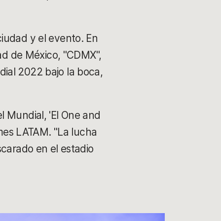
iudad y el evento. En
udad de México, "CDMX",
ndial 2022 bajo la boca,
l Mundial, 'El One and
Games LATAM. "La lucha
scarado en el estadio