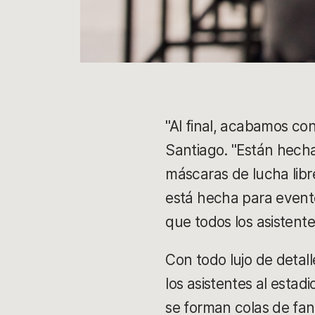
"Al final, acabamos co
Santiago. "Están hecha
máscaras de lucha libr
está hecha para evento
que todos los asistent
Con todo lujo de detall
los asistentes al esta
se forman colas de fan