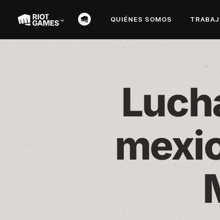
QUIÉNES SOMOS
TRABAJ
Lucha
mexic