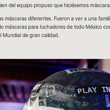
lguien del equipo propuso que hiciésemos máscaras 
s máscaras diferentes. Fueron a ver a una famili
o máscaras para luchadores de todo México con 
 Mundial de gran calidad.