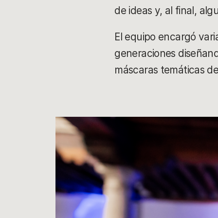
de ideas y, al final, a
El equipo encargó varia
generaciones diseñand
máscaras temáticas del