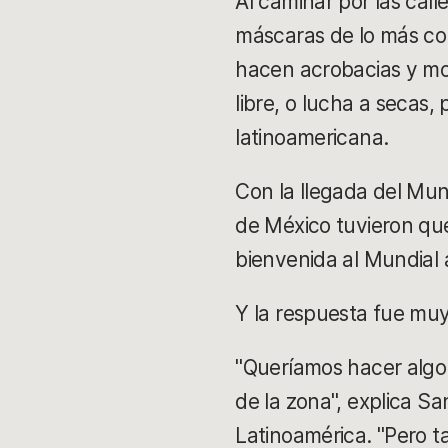
Al caminar por las cal
máscaras de lo más col
hacen acrobacias y mov
libre, o lucha a secas,
latinoamericana.
Con la llegada del Mund
de México tuvieron qu
bienvenida al Mundial
Y la respuesta fue muy 
"Queríamos hacer algo 
de la zona", explica S
Latinoamérica. "Pero 