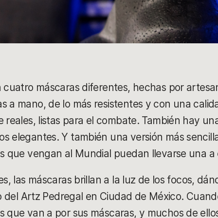
n cuatro máscaras diferentes, hechas por artesa
s a mano, de lo más resistentes y con una calid
e reales, listas para el combate. También hay u
s elegantes. Y también una versión más sencill
es que vengan al Mundial puedan llevarse una a 
es, las máscaras brillan a la luz de los focos, dán
dio del Artz Pedregal en Ciudad de México. Cuand
s que van a por sus máscaras, y muchos de ellos