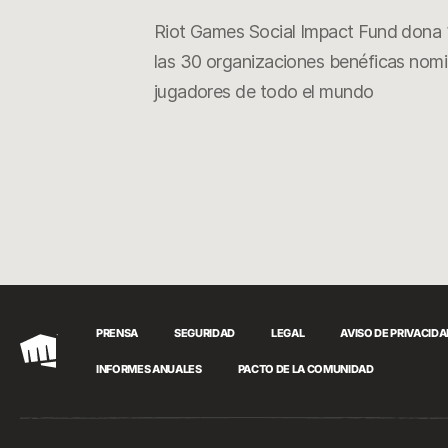
Riot Games Social Impact Fund dona 
las 30 organizaciones benéficas nomi
jugadores de todo el mundo
PRENSA
SEGURIDAD
LEGAL
AVISO DE PRIVACID
Riot
INFORMES ANUALES
PACTO DE LA COMUNIDAD
Games