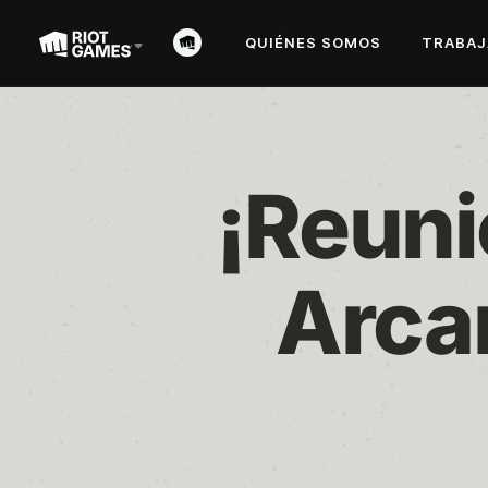
QUIÉNES SOMOS
TRABAJ
¡Reuni
Arca