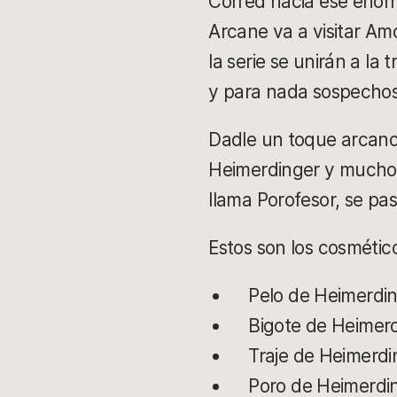
Corred hacia ese enor
Arcane va a visitar Am
la serie se unirán a la
y para nada sospecho
Dadle un toque arcano 
Heimerdinger y muchos 
llama Porofesor, se pa
Estos son los cosméti
Pelo de Heimerdi
Bigote de Heimer
Traje de Heimerdi
Poro de Heimerdi