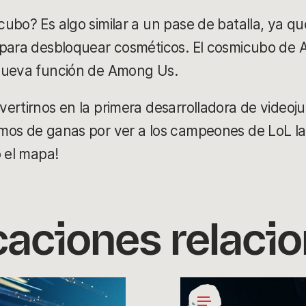
ubo? Es algo similar a un pase de batalla, ya q
para desbloquear cosméticos. El cosmicubo de A
 nueva función de Among Us.
ertirnos en la primera desarrolladora de video
mos de ganas por ver a los campeones de LoL 
o el mapa!
caciones relaci
¡Felices
Días