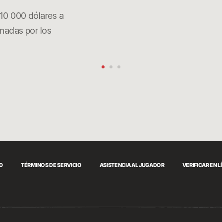
10 000 dólares a
nadas por los
AD
TÉRMINOS DE SERVICIO
ASISTENCIA AL JUGADOR
VERIFICAR EN L