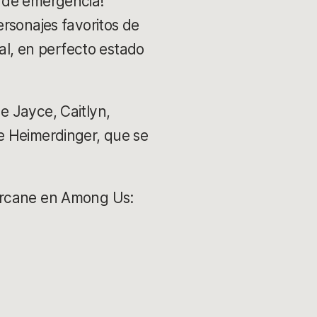
n de emergencia!
rsonajes favoritos de
mal, en perfecto estado
e Jayce, Caitlyn,
e Heimerdinger, que se
 Arcane en Among Us: