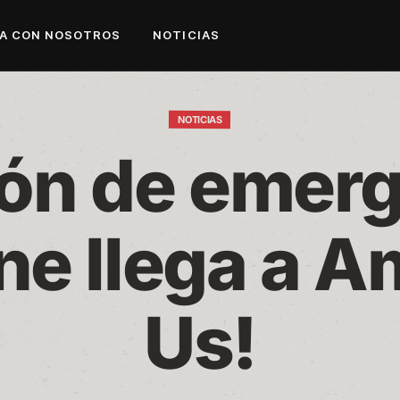
A CON NOSOTROS
NOTICIAS
NOTICIAS
ón de emerg
ne llega a A
Us!