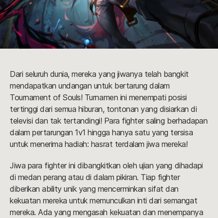
Dari seluruh dunia, mereka yang jiwanya telah bangkit
mendapatkan undangan untuk bertarung dalam
Tournament of Souls! Turnamen ini menempati posisi
tertinggi dari semua hiburan, tontonan yang disiarkan di
televisi dan tak tertandingi! Para fighter saling berhadapan
dalam pertarungan 1v1 hingga hanya satu yang tersisa
untuk menerima hadiah: hasrat terdalam jiwa mereka!
Jiwa para fighter ini dibangkitkan oleh ujian yang dihadapi
di medan perang atau di dalam pikiran. Tiap fighter
diberikan ability unik yang mencerminkan sifat dan
kekuatan mereka untuk memunculkan inti dari semangat
mereka. Ada yang mengasah kekuatan dan menempanya