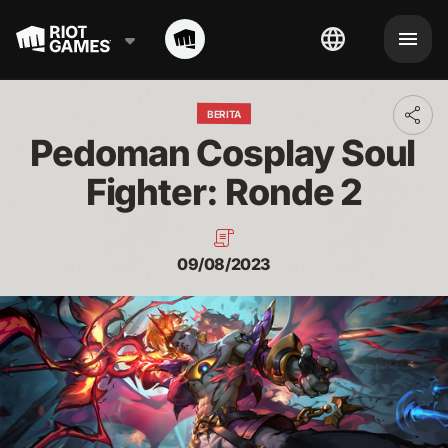
BERITA
Toggl
addit
Pedoman Cosplay Soul 
shari
optio
Fighter: Ronde 2
09/08/2023