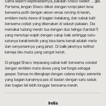
Sama seperti kepribadiannya, pakaian Shaco sedikit … gila.
Pertama, lengan Shaco diikat dengan rompi jaket lurus
berwarna putih dengan aksen emas runcing di kerah,
emblem mata dewa di bagian belakang, dan sabuk kulit
berwarna coklat yang dikenakan di seluruh pakaian. Dia
memakai tudung merah tua dengan dua telinga (tanduk?)
yang menutupi wajah dengan cukup baik sehingga satu-
satunya karakteristik yang bisa kamu kenali adalah mata
dan senyumannya yang jahat. Di balik jaketnya terlihat
kemeja biru muda yang sangat ketat.
Di pinggul Shaco terpasang sabuk kulit berwarna cokelat
dengan emblem mata dewa yang berfungsi sebagai
gesper. Semua ini dilengkapi dengan celana indigo asimetris
yang bagian kanannya pas di badan dengan satu sabuk
dan bagian kiri lebih longgar berwarna merah.
Irelia