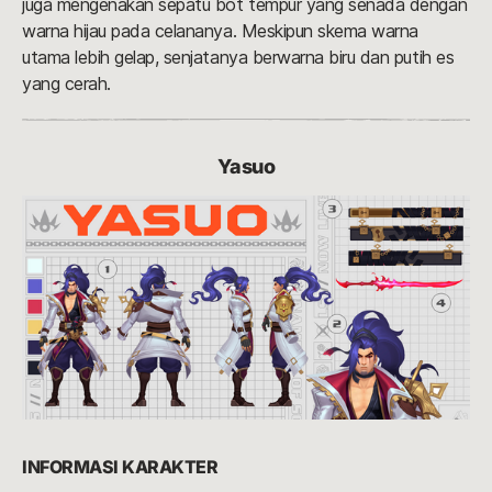
juga mengenakan sepatu bot tempur yang senada dengan
warna hijau pada celananya. Meskipun skema warna
utama lebih gelap, senjatanya berwarna biru dan putih es
yang cerah.
Yasuo
INFORMASI KARAKTER