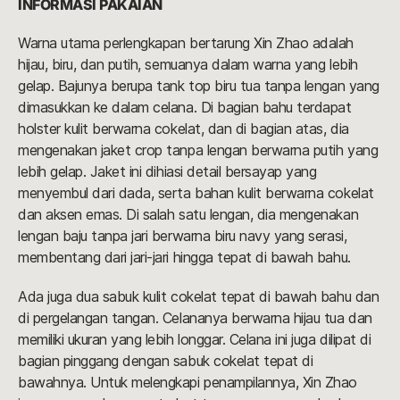
INFORMASI PAKAIAN
Warna utama perlengkapan bertarung Xin Zhao adalah
hijau, biru, dan putih, semuanya dalam warna yang lebih
gelap. Bajunya berupa tank top biru tua tanpa lengan yang
dimasukkan ke dalam celana. Di bagian bahu terdapat
holster kulit berwarna cokelat, dan di bagian atas, dia
mengenakan jaket crop tanpa lengan berwarna putih yang
lebih gelap. Jaket ini dihiasi detail bersayap yang
menyembul dari dada, serta bahan kulit berwarna cokelat
dan aksen emas. Di salah satu lengan, dia mengenakan
lengan baju tanpa jari berwarna biru navy yang serasi,
membentang dari jari-jari hingga tepat di bawah bahu.
Ada juga dua sabuk kulit cokelat tepat di bawah bahu dan
di pergelangan tangan. Celananya berwarna hijau tua dan
memiliki ukuran yang lebih longgar. Celana ini juga dilipat di
bagian pinggang dengan sabuk cokelat tepat di
bawahnya. Untuk melengkapi penampilannya, Xin Zhao