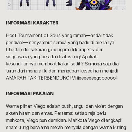
INFORMASI KARAKTER
Host Tournament of Souls yang ramah—andai tidak
pendiam—menyambut semua yang hadir di arenanya!
Lihatlah dia sekarang, mengamati kompetisi dari
singgasana yang berada di atas ring! Apakah
kesendiriannya membuat kalian sedih? Semoga saja dia
turun dari menara itu dan mengubah kesedihan menjadi
AMARAH TAK TERBENDUNG! Viiiiieeeeeeegoooooo!
INFORMASI PAKAIAN
Warna pilihan Viego adalah putih, ungu, dan violet dengan
aksen hitam dan emas. Pertama: setiap raja perlu
mahkota, Viego pun demikian. Mahkota Viego dilengkapi
enam ujung berwarna merah menyala dengan warna kuning