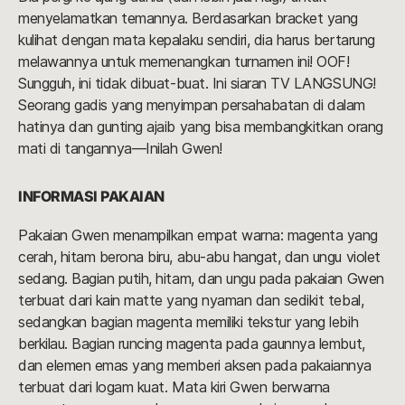
menyelamatkan temannya. Berdasarkan bracket yang
kulihat dengan mata kepalaku sendiri, dia harus bertarung
melawannya untuk memenangkan turnamen ini! OOF!
Sungguh, ini tidak dibuat-buat. Ini siaran TV LANGSUNG!
Seorang gadis yang menyimpan persahabatan di dalam
hatinya dan gunting ajaib yang bisa membangkitkan orang
mati di tangannya—Inilah Gwen!
INFORMASI PAKAIAN
Pakaian Gwen menampilkan empat warna: magenta yang
cerah, hitam berona biru, abu-abu hangat, dan ungu violet
sedang. Bagian putih, hitam, dan ungu pada pakaian Gwen
terbuat dari kain matte yang nyaman dan sedikit tebal,
sedangkan bagian magenta memiliki tekstur yang lebih
berkilau. Bagian runcing magenta pada gaunnya lembut,
dan elemen emas yang memberi aksen pada pakaiannya
terbuat dari logam kuat. Mata kiri Gwen berwarna