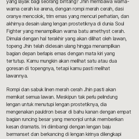
yang layak bagi seorang bintang? Jhin membawa warna-
warna cerah ke arena, dengan rompi merah cerah, dasi
oranye mencolok, trim emas yang mencuri perhatian, dan
akhirnya desain ulang lengan prostetiknya di dunia Soul
Fighter yang menampilkan warna batu amethyst cerah.
Dimulai dengan hal terakhir yang akan dilihat oleh lawan,
topeng Jhin telah didesain ulang hingga menampilkan
bagian depan berlapis emas dengan mata kiri yang
tertutup. Kamu mungkin akan melihat satu atau dua
goresan di topengnya, tetapi kamu pasti melihat
lawannya.
Rompi dan sabuk linen merah cerah Jhin pasti akan
memikat semua lawan. Meskipun tak perlu pelindung
lengan untuk menutupi lengan prostetiknya, dia
mengenakan pauldron besar di bahu kanan dengan empat
bagian runcing besar yang menonjol untuk memberikan
kesan dramatis. Ini diimbangi dengan lengan baju
bermanset dan berkancing di lengan kirinya dilengkapi