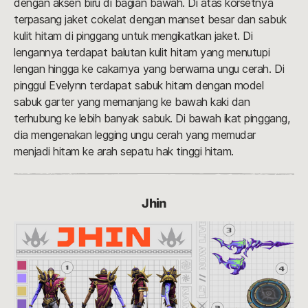
dengan aksen biru di bagian bawah. Di atas korsetnya
terpasang jaket cokelat dengan manset besar dan sabuk
kulit hitam di pinggang untuk mengikatkan jaket. Di
lengannya terdapat balutan kulit hitam yang menutupi
lengan hingga ke cakarnya yang berwarna ungu cerah. Di
pinggul Evelynn terdapat sabuk hitam dengan model
sabuk garter yang memanjang ke bawah kaki dan
terhubung ke lebih banyak sabuk. Di bawah ikat pinggang,
dia mengenakan legging ungu cerah yang memudar
menjadi hitam ke arah sepatu hak tinggi hitam.
Jhin