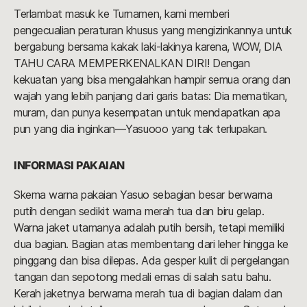
Terlambat masuk ke Turnamen, kami memberi
pengecualian peraturan khusus yang mengizinkannya untuk
bergabung bersama kakak laki-lakinya karena, WOW, DIA
TAHU CARA MEMPERKENALKAN DIRI! Dengan
kekuatan yang bisa mengalahkan hampir semua orang dan
wajah yang lebih panjang dari garis batas: Dia mematikan,
muram, dan punya kesempatan untuk mendapatkan apa
pun yang dia inginkan—Yasuooo yang tak terlupakan.
INFORMASI PAKAIAN
Skema warna pakaian Yasuo sebagian besar berwarna
putih dengan sedikit warna merah tua dan biru gelap.
Warna jaket utamanya adalah putih bersih, tetapi memiliki
dua bagian. Bagian atas membentang dari leher hingga ke
pinggang dan bisa dilepas. Ada gesper kulit di pergelangan
tangan dan sepotong medali emas di salah satu bahu.
Kerah jaketnya berwarna merah tua di bagian dalam dan