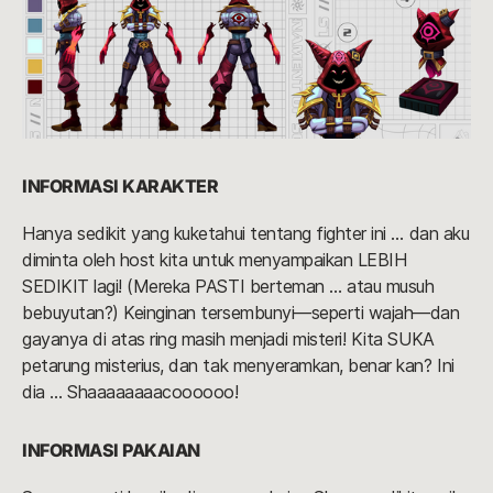
INFORMASI KARAKTER
Hanya sedikit yang kuketahui tentang fighter ini … dan aku
diminta oleh host kita untuk menyampaikan LEBIH
SEDIKIT lagi! (Mereka PASTI berteman … atau musuh
bebuyutan?) Keinginan tersembunyi—seperti wajah—dan
gayanya di atas ring masih menjadi misteri! Kita SUKA
petarung misterius, dan tak menyeramkan, benar kan? Ini
dia … Shaaaaaaaacoooooo!
INFORMASI PAKAIAN