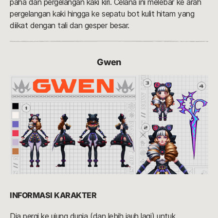
paha dan pergelangan kaki kiri. Celana ini melebar ke arah
pergelangan kaki hingga ke sepatu bot kulit hitam yang
diikat dengan tali dan gesper besar.
Gwen
INFORMASI KARAKTER
Dia pergi ke ujung dunia (dan lebih jauh lagi) untuk