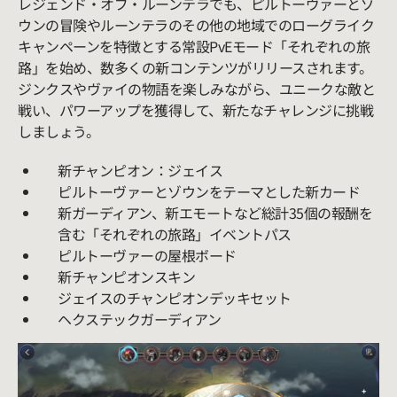
レジェンド・オブ・ルーンテラでも、ピルトーヴァーとゾ
ウンの冒険やルーンテラのその他の地域でのローグライク
キャンペーンを特徴とする常設PvEモード「それぞれの旅
路」を始め、数多くの新コンテンツがリリースされます。
ジンクスやヴァイの物語を楽しみながら、ユニークな敵と
戦い、パワーアップを獲得して、新たなチャレンジに挑戦
しましょう。
新チャンピオン：ジェイス
ピルトーヴァーとゾウンをテーマとした新カード
新ガーディアン、新エモートなど総計35個の報酬を
含む「それぞれの旅路」イベントパス
ピルトーヴァーの屋根ボード
新チャンピオンスキン
ジェイスのチャンピオンデッキセット
ヘクステックガーディアン