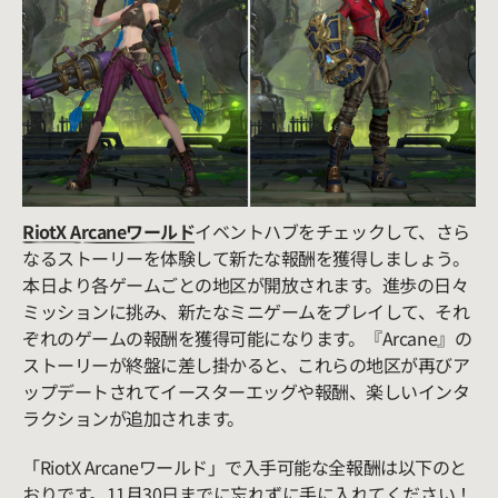
RiotX Arcaneワールド
イベントハブをチェックして、さら
なるストーリーを体験して新たな報酬を獲得しましょう。
本日より各ゲームごとの地区が開放されます。進歩の日々
ミッションに挑み、新たなミニゲームをプレイして、それ
ぞれのゲームの報酬を獲得可能になります。『Arcane』の
ストーリーが終盤に差し掛かると、これらの地区が再びア
ップデートされてイースターエッグや報酬、楽しいインタ
ラクションが追加されます。
「RiotX Arcaneワールド」で入手可能な全報酬は以下のと
おりです。11月30日までに忘れずに手に入れてください！