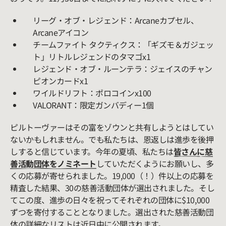
リーグ・オブ・レジェンド：Arcaneカプセル、
Arcaneアイコン
チームファイト タクティクス：「ギズモ＆ガジェッ
ト」リトルレジェンドのタマゴx1
レジェンド・オブ・ルーンテラ：ジェイスのチャン
ピオンカードx1
ワイルドリフト：ポロコインx100
VALORANT：限定ガンバディー1個
ピルトーヴァーはその富をゾウンと共有しようとはしてい
ないかもしれません。でも私たちは、恩返しは進歩を後押
しすると信じています。今年の夏頃、私たちは
皆さんに慈
善活動団体をノミネート
していただくようにお願いし、多
くの応募が寄せられました。19,000（！）件以上の応募を
精査した結果、30の慈善活動団体が選出されました。そし
てこの度、進歩の日々を祝ってそれぞれの団体に$10,000
ずつを寄付することとなりました。選出された慈善活動団
体の詳細なリストは近日中に公開されます。