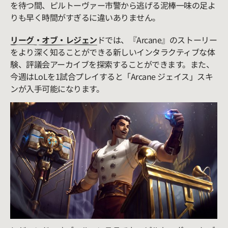
を待つ間、ピルトーヴァー市警から逃げる泥棒一味の足よ
りも早く時間がすぎるに違いありません。
リーグ・オブ・レジェン
ドでは、『Arcane』のストーリー
をより深く知ることができる新しいインタラクティブな体
験、評議会アーカイブを探索することができます。また、
今週はLoLを1試合プレイすると「Arcane ジェイス」スキ
ンが入手可能になります。