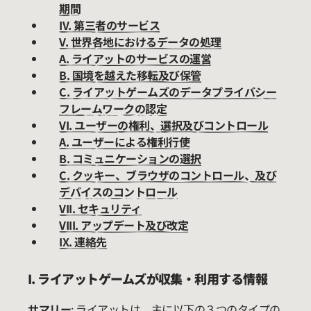
期間
IV. 第三者のサービス
V. 世界各地におけるデータの処理
A. ライアットのサービスの運営
B. 国境を越えた移転及び保管
C.
ライアットゲームズのデータプライバシー
フレームワークの認定
VI. ユーザー
の権利、
選択及びコントロール
A. ユーザーによる権利行使
B. コミュニケーションの選択
C. クッキー、ブラウザのコントロール、及び
デバイスのコントロール
VII. セキュリティ
VIII. アップデート及び改定
IX. 連絡先
I. ライアットゲームズが収集・利用する情報
サマリー
: ライアットは、主に以下の３つのタイプの