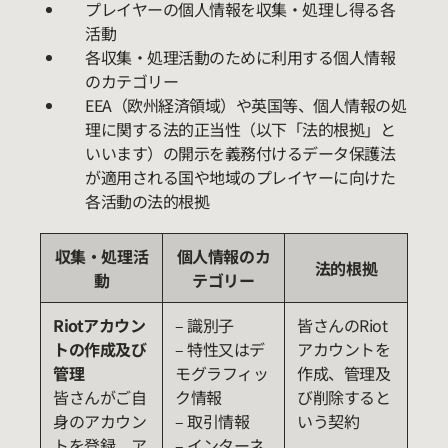
プレイヤーの個人情報を収集・処理し得る各
活動
各収集・処理活動のために利用する個人情報
のカテゴリー
EEA（欧州経済領域）や英国等、個人情報の処
理に関する法的正当性（以下「法的根拠」と
いいます）の開示を義務付けるデータ保護法
が適用される国や地域のプレイヤーに向けた
各活動の法的根拠
収集・処理活
個人情報のカ
法的根拠
動
テゴリー
Riot
アカウン
– 識別子
皆さんのRiot
トの作成及び
– 特性又はデ
アカウントを
管理
モグラフィッ
作成、管理及
皆さんがご自
ク情報
び削除すると
身のアカウン
– 取引情報
いう契約
トを登録、ア
– インターネ