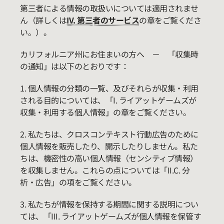
第三者による情報の取扱いについては適用されませ
ん（詳しくは
IV. 第三者のサービス
の章をご覧くださ
い。）。
カリフォルニア州にお住まいの方へ － 「収集時
の通知」は以下のとおりです：
1. 個人情報の分類の一覧、及びそれらが収集・利用
される目的については、「I. ライアットゲームズが
収集・利用する個人情報」の章をご覧ください。
2. 私たちは、クロスコンテキスト行動広告のために
個人情報を販売したり、開示したりしません。私た
ちは、機密性の高い個人情報（センシティブ情報）
を収集しません。これらの点については「II.C. 分
析・広告」の項をご覧ください。
3. 私たちが情報を保持する期間に関する説明につい
ては、「III. ライアットゲームズが個人情報を保管す