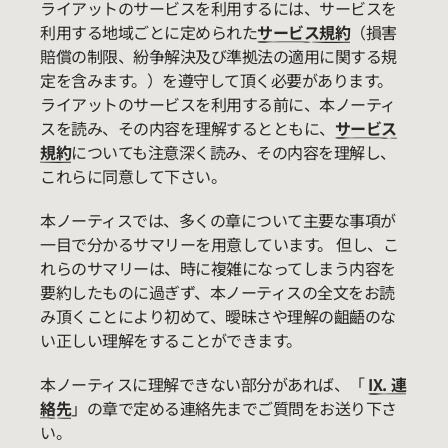
ライアットのサービスを利用するには、サービスを
利用する地域ごとに定められた
サービス規約
（損害
賠償の制限、紛争解決及び準拠法の適用に関する規
定を含みます。）を遵守して頂く必要があります。
ライアットのサービスを利用する前に、本ノーティ
スを読み、その内容を理解するとともに、
サービス
規約
についても注意深く読み、その内容を理解し、
これらに同意して下さい。
本ノーティスでは、多くの章について主要な事項が
一目で分かるサマリーを用意しています。 但し、こ
れらのサマリーは、時に複雑になってしまう内容を
要約したものに過ぎず、本ノーティスの全文をお読
み頂くことにより初めて、曖昧さや理解の齟齬のな
い正しい理解をすることができます。
本ノーティスに理解できない部分があれば、「
IX. 連
絡先
」の章で定める連絡先までご質問をお送り下さ
い。