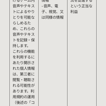
けるゲーム内
情報
流を促進する
音声やテキス
–音声、電
という正当な
トによるやり
子、視覚、又
利益
とりを可能な
は同様の情報
らしめるた
め、これらの
音声やテキス
トを記録・保
持します。
これらの機能
を利用するに
あたり開示さ
れた個人情報
は、第三者に
閲覧・聴取さ
れる可能性が
あります。利
用規約の運用
（後述の「コ