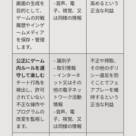
画面の生成を
–音声、電
高めるという
目的として、
子、視覚、又
正当な利益
ゲームの対戦
は同様の情報
履歴やインゲ
ームメディア
を保存・管理
します。
公正にゲーム
– 識別子
不正や搾取、
内ルールを遵
– 取引情報
その他のポリ
守して楽しむ
– インターネ
シー違反を防
チート行為を
ット又はその
ぐことでフェ
検出し、許可
他の電子ネッ
アプレーを維
されていない
トワーク活動
持するという
不正な操作や
情報
正当な利益
プログラムの
–音声、電
改変を監視し
子、視覚、又
ます。
は同様の情報