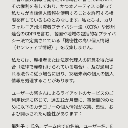
その権利を有しており、かつ本ノーティスに従って
私たちが当該個人情報を使用することを許可する権
限を有しているものとみなします。私たちは、カリ
フォルニア州消費者プライバシー法（CCPA）や欧州
連合のGDPRを含む、各国や地域の包括的なプライバ
シー法で定義されている「機密性の高い個人情報
（センシティブ情報）」を収集しません。
私たちは、親権者または法定代理人の同意を得た場
合（法律で義務付けられている場合）、及び適用さ
れる法令に従う場合に限り、18歳未満の個人の個人
情報を処理することがあります。
ユーザーの皆さんによるライアットのサービスのご
利用状況に応じて、過去12か月間に、事業目的のた
めに以下のカテゴリーの個人情報が収集、処理、お
よび開示された可能性があります：
識別子
： 氏名、ゲーム内での名前、ユーザー名、E