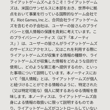
ライアットゲームズへようこそ！ライアットゲーム
ズは、米国ロサンゼルスに本部をおき、世界中に拠
点をおいて事業を行っている国際的なゲーム会社で
す。Riot Games, Inc.と、合同会社ライアットゲーム
ズを含むその子会社は、ユーザーの皆さんのプライ
バシーと個人情報の保護を真剣に考えています。こ
のプライバシーノーティス（以下「本ノーティ
ス」）は、ユーザーの皆さんがライアットゲームズ
のサービスにアクセスし、又はこれを利用する際に
ライアットゲームズが収集する情報の種類や、ライ
アットゲームズが収集した情報をどのような目的で
使用し、どのような第三者へ提供するのか、といっ
た事項について説明しています。本ノーティスにお
いて「個人情報」とは、ライアットゲームズが個人
と紐づけることができる情報のように、特定された
（又は特定可能な）個人に関するあらゆる情報を意
味します。本ノーティスは、ライアットゲームズ自
身による情報の取扱いに限って説明するものであ
り、ライアットゲームズがコントロールしていない