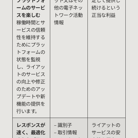
プラットフォ
ット又はその
定して提供し
ームのサービ
他の電子ネッ
続けるという
スを楽しむ
トワーク活動
正当な利益
稼働時間とサ
情報
ービスの信頼
性を維持する
ためにプラッ
トフォームの
状態を監視
し、ライアッ
トのサービス
の向上や修正
のためのアッ
プデートや新
機能の提供を
行います。
レスポンスが
– 識別子
ライアットの
速く、最適化
– 取引情報
サービスの安