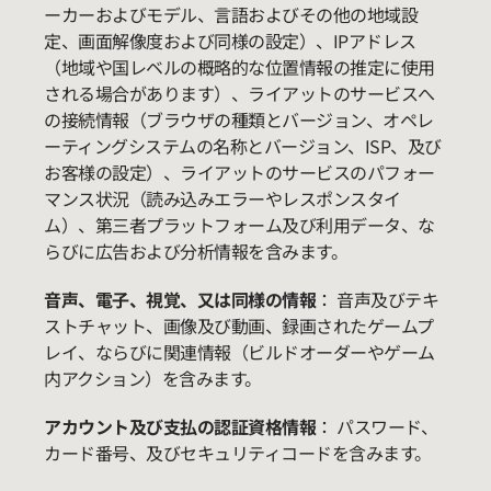
ーカーおよびモデル、言語およびその他の地域設
定、画面解像度および同様の設定）、IPアドレス
（地域や国レベルの概略的な位置情報の推定に使用
される場合があります）、ライアットのサービスへ
の接続情報（ブラウザの種類とバージョン、オペレ
ーティングシステムの名称とバージョン、ISP、及び
お客様の設定）、ライアットのサービスのパフォー
マンス状況（読み込みエラーやレスポンスタイ
ム）、第三者プラットフォーム及び利用データ、な
らびに広告および分析情報を含みます。
音声、電子、視覚、又は同様の情報
： 音声及びテキ
ストチャット、画像及び動画、録画されたゲームプ
レイ、ならびに関連情報（ビルドオーダーやゲーム
内アクション）を含みます。
アカウント及び支払の認証資格情報
： パスワード、
カード番号、及びセキュリティコードを含みます。