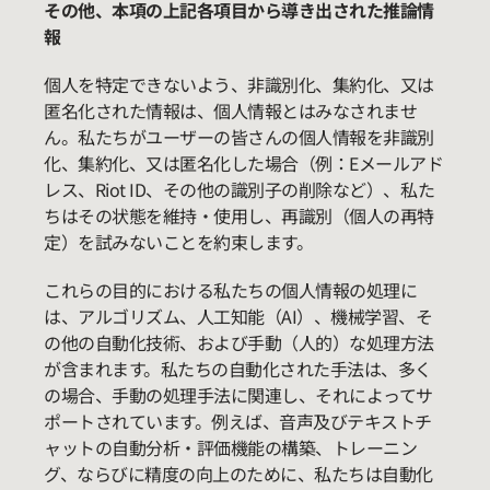
その他、本項の上記各項目から導き出された推論情
報
個人を特定できないよう、非識別化、集約化、又は
匿名化された情報は、個人情報とはみなされませ
ん。私たちがユーザーの皆さんの個人情報を非識別
化、集約化、又は匿名化した場合（例：Eメールアド
レス、Riot ID、その他の識別子の削除など）、私た
ちはその状態を維持・使用し、再識別（個人の再特
定）を試みないことを約束します。
これらの目的における私たちの個人情報の処理に
は、アルゴリズム、人工知能（AI）、機械学習、そ
の他の自動化技術、および手動（人的）な処理方法
が含まれます。私たちの自動化された手法は、多く
の場合、手動の処理手法に関連し、それによってサ
ポートされています。例えば、音声及びテキストチ
ャットの自動分析・評価機能の構築、トレーニン
グ、ならびに精度の向上のために、私たちは自動化