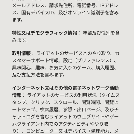
メールアドレス、請求先住所、電話番号、IPアドレ
ス、固有デバイスID、及びオンライン識別子を含み
ます。
特性又はデモグラフィック情報
： 年齢及び性別を含
みます。
取引情報
： ライアットのサービスとのやり取り、カ
スタマーサポート情報、設定（プリファレンス）、
興味関心、趣味、お気に入りのゲーム、購入履歴、
及び支払方法を含みます。
インターネット又はその他の電子ネットワーク活動
情報
： ライアットのサービスの利用状況（タイムス
タンプ、クリック、スクロール、閲覧時間、閲覧ヒ
ートマップ、検索履歴、参照・出口ページ、及びチ
ャットログを含むライアットのウェブサイトやゲー
ムクライアント内でのアクティビティややり取
り）、コンピューター又はデバイス（処理能力、メ