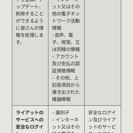
ップデート、
ット又はその
削除すること
他の電子ネッ
ができるよう
トワーク活動
に皆さんの情
情報
報を処理しま
–音声、電
す。
子、視覚、又
は同様の情報
– アカウント
及び支払の認
証資格情報
– その他、上
記各項目から
導き出された
推論情報
ライアットの
– 識別子
安全なログイ
サービスへの
– インターネ
ン及びライア
安全なログイ
ット又はその
ットのサービ