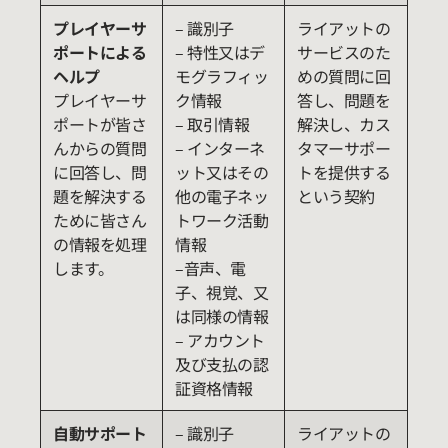
プレイヤーサ
– 識別子
ライアットの
ポートによる
– 特性又はデ
サービスのた
ヘルプ
モグラフィッ
めの質問に回
プレイヤーサ
ク情報
答し、問題を
ポートが皆さ
– 取引情報
解決し、カス
んからの質問
– インターネ
タマーサポー
に回答し、問
ット又はその
トを提供する
題を解決する
他の電子ネッ
という契約
ために皆さん
トワーク活動
の情報を処理
情報
します。
–音声、電
子、視覚、又
は同様の情報
– アカウント
及び支払の認
証資格情報
自動サポート
– 識別子
ライアットの