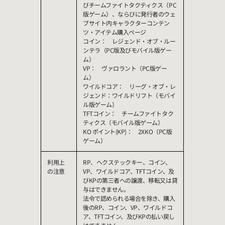
びチームファイトタクティクス（PC
版ゲーム）、ならびに発行者のウェ
ブサイト内キャラクターコンテン
ツ・アイテム購入ページ
コイン： レジェンド・オブ・ルー
ンテラ（PC版及びモバイル版ゲー
ム）
VP： ヴァロラント（PC版ゲー
ム）
ワイルドコア： リーグ・オブ・レ
ジェンド：ワイルドリフト（モバイ
ル版ゲーム）
TFTコイン： チームファイトタク
ティクス（モバイル版ゲーム）
KO ポイント(KP)： 2XKO（PC版
ゲーム）
利用上
RP、ヘクステックキー、コイン、
の注意
VP、ワイルドコア、TFTコイン、及
びKPの第三者への譲渡、移転又は貸
与はできません。
法令で認められる場合を除き、購入
後のRP、コイン、VP、ワイルドコ
ア、TFTコイン、及びKPの払い戻し