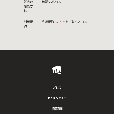
残高の
確認ください。
確認方
法
利用規
利用規約は
こちら
をご覧ください。
約
Riot
Games
プレス
セキュリティー
法務表記