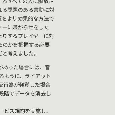
するすべての人に解放さ
れる問題のある言動に対
題をより効果的な方法で
ヤーに嫌がらせをした
たりするプレイヤーに対
たのかを把握する必要
だと考えました。
報があった場合には、音
るように、ライアット
反行為が発覚した場合
段階でデータを消去し
ービス規約を実施し、