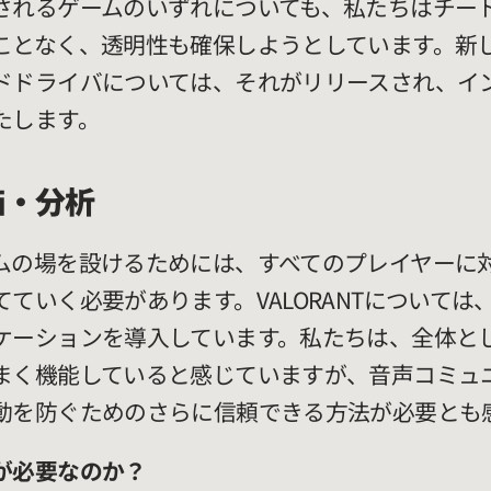
されるゲームのいずれについても、私たちはチー
ことなく、透明性も確保しようとしています。新
ドドライバについては、それがリリースされ、イ
たします。
価・分析
ムの場を設けるためには、すべてのプレイヤーに
ていく必要があります。VALORANTについて
ーションを導入しています。私たちは、全体としてV
まく機能していると感じていますが、音声コミュ
動を防ぐためのさらに信頼できる方法が必要とも
が必要なのか？