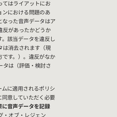
ってはライアットにお
ョンにおける問題のあ
となった音声データはア
違反があったかどうか
す。該当データを違反し
タは消去されます（現
方です。）。違反がなか
ータは（評価・検討さ
ームに適用されるポリシ
に同意していただく必要
際に音声データを記録
グ・オブ・レジェン