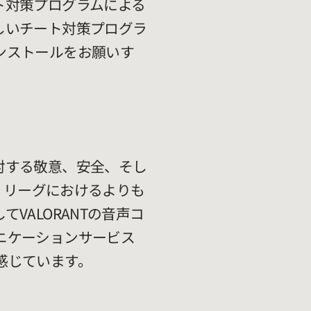
ト対策プログラムによる
しいチート対策プログラ
ンストールをお願いす
対する敬意、安全、そし
は、リーグにおけるよりも
ALORANTの音声コ
ニケーションサービス
感じています。