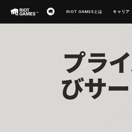
RIOT GAMESとは
キャリア
プライ
びサー