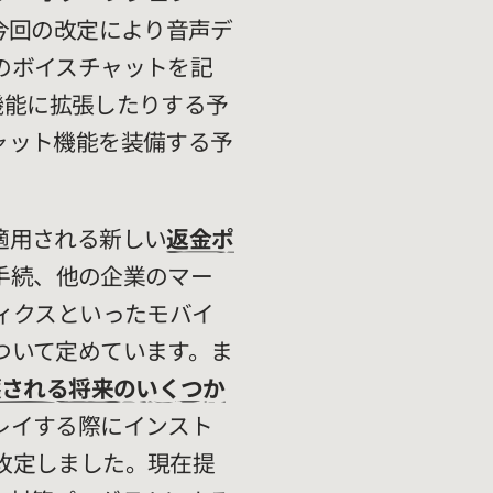
今回の改定により音声デ
のボイスチャットを記
機能に拡張したりする予
ャット機能を装備する予
適用される新しい
返金ポ
手続、他の企業のマー
ィクスといったモバイ
ついて定めています。ま
護される将来のいくつか
レイする際にインスト
改定しました。現在提