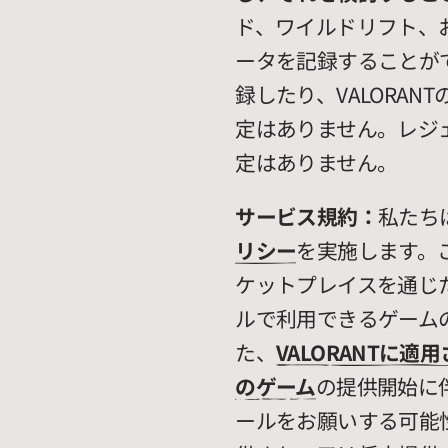
ド、ワイルドリフト、
ータを記録することが
録したり、VALORA
定はありません。レジ
定はありません。
サービス規約：
私たち
リシー
を実施します。
ケットプレイスを通じ
ルで利用できるゲーム
た、
VALORANTに適用
のゲーム
の提供開始に
ールをお願いする可能