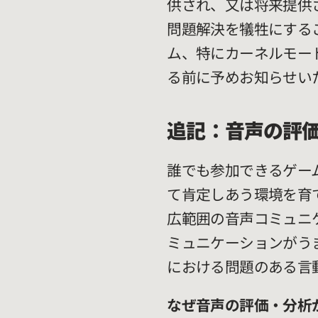
供され、又は将来提供
問題解決を犠牲にする
ム、特にカーネルモー
る前に予めお知らせい
追記：音声の評
誰でも参加できるゲー
て肯定しあう環境を育て
広範囲の音声コミュニケ
ミュニケーションがう
における問題のある言
なぜ音声の評価・分析