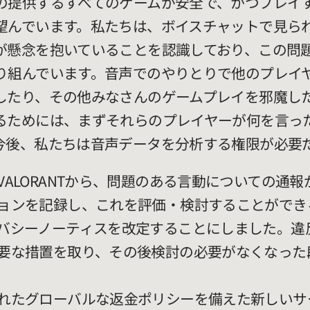
の提供するすべてのゲームが安全で、かつプレイ
望んでいます。私たちは、ボイスチャットで見ら
が懸念を抱いていることを認識しており、この問
り組んでいます。音声でのやりとりで他のプレイ
したり、その他みなさんのゲームプレイを邪魔し
るためには、まずそれらのプレイヤーが何を言っ
今後、私たちは音声データを分析する権限が必要
VALORANTから、問題のある言動についての通
ョンを記録し、これを評価・検討することができ
バシーノーティスを改定することにしました。違
要な措置を取り、その後検討の必要がなくなった
れたグローバルな返金ポリシーを備えた新しいサ