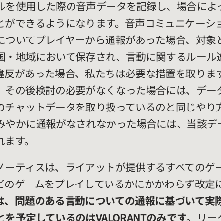
ルを使用した際の音声データを記録し、場合によ
とができるようになります。音声コミュニケーシ
についてプレイヤーから通報があった場合、対象
国・地域において保存され、言動に関するルール
違反があった場合、私たちは必要な措置を取りま
、その後検討の必要がなくなった場合には、デー
のチャットデータを取り扱っているのと同じやり
みやかに通報がなされなかった場合には、当該デ
れます。
ノーティスは、ライアットが提供するすべてのゲ
どのゲームをプレイしているかにかかわらず改定
は、問題のある言動についての通報に基づいて実
を予定しているのはVALORANTのみです
。リー