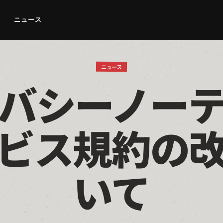
ニュース
ニュース
バシーノー
ビス規約の
いて