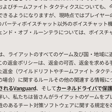
およびチームファイト タクティクスについても、
できるようになりますが、現時点ではプレイヤー
NTのパーティボイスチャット以外のボイスチャット
ェンド・オブ・ルーンテラについては、ボイスチ
は、ライアットのすべてのゲーム及び国・地域に
この返金ポリシーは、返金の可否、返金を求める
た返金（ワイルドリフトやチームファイト タクテ
の場合）に関するルールその他の関連する情報に
されるVanguard
、そして
カーネルドライバで保
伴い、私たちは皆さんがライアットのゲームをプ
性のあるチート対策ソフトウェアに関する規定を