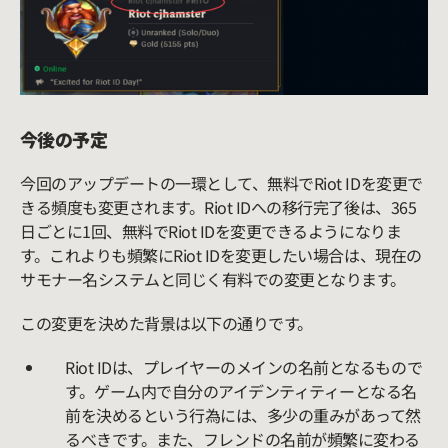
今後の予定
今回のアップデートの一環として、無料でRiot IDを変更で
きる頻度も変更されます。Riot IDへの移行完了後は、365
日ごとに1回、無料でRiot IDを変更できるようになりま
す。これよりも頻繁にRiot IDを変更したい場合は、現在の
サモナー名システムと同じく有料での変更となります。
この変更を決めた背景は以下の通りです。
Riot IDは、プレイヤーのメインの名前となるもので
す。ゲーム内で自分のアイデンティティーとなる名
前を決めるという行為には、多少の重みがあって然
るべきです。また、フレンドの名前が頻繁に変わる