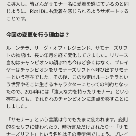
に導入し、皆さんがサモナー名に愛着を感じているのと同
じように、Riot IDにも愛着を感じられるようサポートする
ことです。
今回の変更を行う理由は？
ルーンテラ、リーグ・オブ・レジェンド、サモナーズリフ
トの物語は、長い年月を経て変化してきました。リリース
当初はチャンピオンの顔ぶれも今ほど多くはなく、プレイ
ヤーはチャンピオンをサモナーズリフトへ呼び出すサモナ
ーという存在でした。その後、この設定はルーンテラとい
う世界やそこに生きるキャラクターにとっての制約となっ
たので、2014年には「強大な力を持ったサモナー」という
存在よりも、それぞれのチャンピオンに焦点を移すことに
しました。
「サモナー」という言葉は今でもたまに使われます。変則
的なセリフに使われたり、時折言及だけされたり…「サモ
ナーズリフト」という名称はその典型例でしょう。プレイ