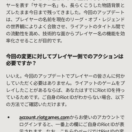
ヤーを表す「サモナー名」も、長らくこうした物語背景と
ズレたまま今日まで残ってきました。今回のアップデート
は、プレイヤーの名前を現在のリーグ・オブ・レジェンド
の世界観によりよく合致させ、ライアットのタイトル間で
の流動性を高め、技術的な面からプレイヤー名の機能を効
率化させることが目的です。
今回の変更に対してプレイヤー側でのアクションは
必要ですか？
いいえ。今回のアップデートでプレイヤーの皆さんに何か
していただく必要はありません。ライアットのゲームをプ
レイしたことがあるならば、あなたはすでにRiot IDを持っ
ているためです。ご自身のRiot IDがわからない場合、以下
の方法でご確認いただけます。
account.riotgames.com
からお使いのアカウントで
ログインすると、一番上の欄にご自身のRiot IDが表
示されます。なお、こちらのページではRiot IDの変