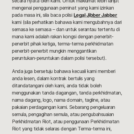
secara nyata oleh kami. Untuk maklumat lebih lanjut
mengenai penggunaan peminat yang kami izinkan
pada masa ini, sila baca polisi
Legal Jibber Jabber
kami (sila perhatikan bahawa kami mengubahnya dari
semasa ke semasa – dan untuk serantau tertentu di
mana kami adalah rakan kongsi dengan penerbit-
penerbit pihak ketiga, terma-terma perkhidmatan
penerbit-penerbit mungkin menggantikan
peruntukan-peruntukan dalam polisi tersebut).
Anda juga bersetuju bahawa kecuali kami memberi
anda lesen, dalam kontrak bertulis yang
ditandatangani oleh kami, anda tidak boleh
menggunakan tanda dagangan, tanda perkhidmatan,
nama dagang, logo, nama domain, tagline, atau
pakaian perdagangan kami. Sebarang pengeluaran
semula, pengagihan semula, atau pengubahsuaian
Perkhidmatan Riot, atau penggunaan Perkhidmatan
Riot yang tidak selaras dengan Terma-terma ini,