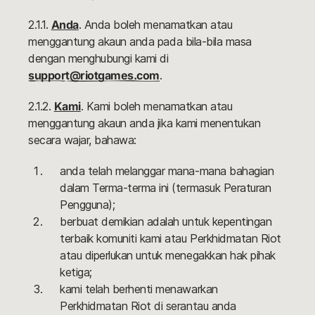
2.1.1.
Anda
. Anda boleh menamatkan atau
menggantung akaun anda pada bila-bila masa
dengan menghubungi kami di
support@riotgames.com
.
2.1.2.
Kami
. Kami boleh menamatkan atau
menggantung akaun anda jika kami menentukan
secara wajar, bahawa:
anda telah melanggar mana-mana bahagian
dalam Terma-terma ini (termasuk Peraturan
Pengguna);
berbuat demikian adalah untuk kepentingan
terbaik komuniti kami atau Perkhidmatan Riot
atau diperlukan untuk menegakkan hak pihak
ketiga;
kami telah berhenti menawarkan
Perkhidmatan Riot di serantau anda