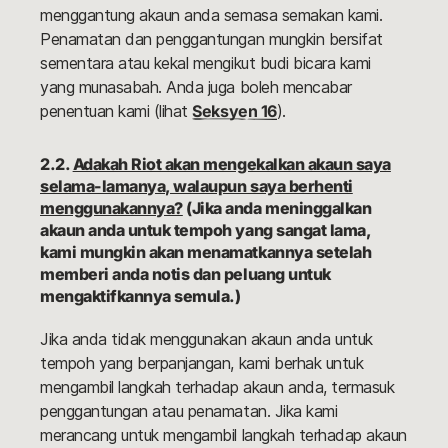
menggantung akaun anda semasa semakan kami.
Penamatan dan penggantungan mungkin bersifat
sementara atau kekal mengikut budi bicara kami
yang munasabah. Anda juga boleh mencabar
penentuan kami (lihat
Seksyen 16
).
2.2.
Adakah Riot akan mengekalkan akaun saya
selama-lamanya, walaupun saya berhenti
menggunakannya?
(Jika anda meninggalkan
akaun anda untuk tempoh yang sangat lama,
kami mungkin akan menamatkannya setelah
memberi anda notis dan peluang untuk
mengaktifkannya semula.)
Jika anda tidak menggunakan akaun anda untuk
tempoh yang berpanjangan, kami berhak untuk
mengambil langkah terhadap akaun anda, termasuk
penggantungan atau penamatan. Jika kami
merancang untuk mengambil langkah terhadap akaun