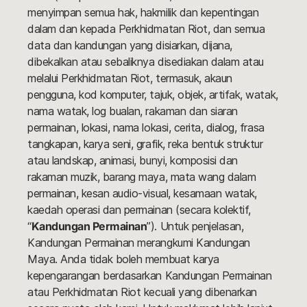
menyimpan semua hak, hakmilik dan kepentingan
dalam dan kepada Perkhidmatan Riot, dan semua
data dan kandungan yang disiarkan, dijana,
dibekalkan atau sebaliknya disediakan dalam atau
melalui Perkhidmatan Riot, termasuk, akaun
pengguna, kod komputer, tajuk, objek, artifak, watak,
nama watak, log bualan, rakaman dan siaran
permainan, lokasi, nama lokasi, cerita, dialog, frasa
tangkapan, karya seni, grafik, reka bentuk struktur
atau landskap, animasi, bunyi, komposisi dan
rakaman muzik, barang maya, mata wang dalam
permainan, kesan audio-visual, kesamaan watak,
kaedah operasi dan permainan (secara kolektif,
“
Kandungan Permainan
”). Untuk penjelasan,
Kandungan Permainan merangkumi Kandungan
Maya. Anda tidak boleh membuat karya
kepengarangan berdasarkan Kandungan Permainan
atau Perkhidmatan Riot kecuali yang dibenarkan