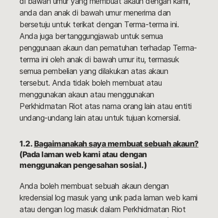
di bawah umur yang membuat akaun dengan kami,
anda dan anak di bawah umur menerima dan
bersetuju untuk terikat dengan Terma-terma ini.
Anda juga bertanggungjawab untuk semua
penggunaan akaun dan pematuhan terhadap Terma-
terma ini oleh anak di bawah umur itu, termasuk
semua pembelian yang dilakukan atas akaun
tersebut. Anda tidak boleh membuat atau
menggunakan akaun atau menggunakan
Perkhidmatan Riot atas nama orang lain atau entiti
undang-undang lain atau untuk tujuan komersial.
1.2.
Bagaimanakah saya membuat sebuah akaun?
(Pada laman web kami atau dengan
menggunakan pengesahan sosial.)
Anda boleh membuat sebuah akaun dengan
kredensial log masuk yang unik pada laman web kami
atau dengan log masuk dalam Perkhidmatan Riot