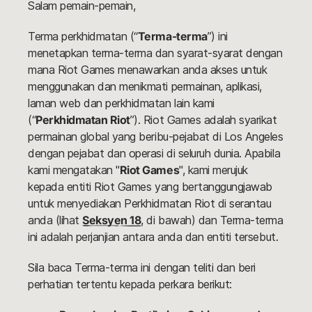
Salam pemain-pemain,
Terma perkhidmatan (“
Terma-terma
”) ini
menetapkan terma-terma dan syarat-syarat dengan
mana Riot Games menawarkan anda akses untuk
menggunakan dan menikmati permainan, aplikasi,
laman web dan perkhidmatan lain kami
(“
Perkhidmatan Riot
”). Riot Games adalah syarikat
permainan global yang beribu-pejabat di Los Angeles
dengan pejabat dan operasi di seluruh dunia. Apabila
kami mengatakan "
Riot Games
", kami merujuk
kepada entiti Riot Games yang bertanggungjawab
untuk menyediakan Perkhidmatan Riot di serantau
anda (lihat
Seksyen 18
, di bawah) dan Terma-terma
ini adalah perjanjian antara anda dan entiti tersebut.
Sila baca Terma-terma ini dengan teliti dan beri
perhatian tertentu kepada perkara berikut: