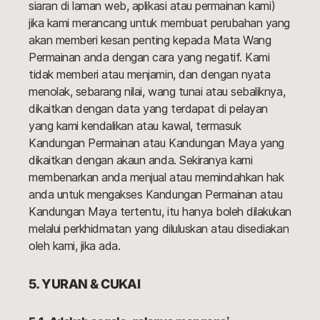
siaran di laman web, aplikasi atau permainan kami)
jika kami merancang untuk membuat perubahan yang
akan memberi kesan penting kepada Mata Wang
Permainan anda dengan cara yang negatif. Kami
tidak memberi atau menjamin, dan dengan nyata
menolak, sebarang nilai, wang tunai atau sebaliknya,
dikaitkan dengan data yang terdapat di pelayan
yang kami kendalikan atau kawal, termasuk
Kandungan Permainan atau Kandungan Maya yang
dikaitkan dengan akaun anda. Sekiranya kami
membenarkan anda menjual atau memindahkan hak
anda untuk mengakses Kandungan Permainan atau
Kandungan Maya tertentu, itu hanya boleh dilakukan
melalui perkhidmatan yang diluluskan atau disediakan
oleh kami, jika ada.
5. YURAN & CUKAI