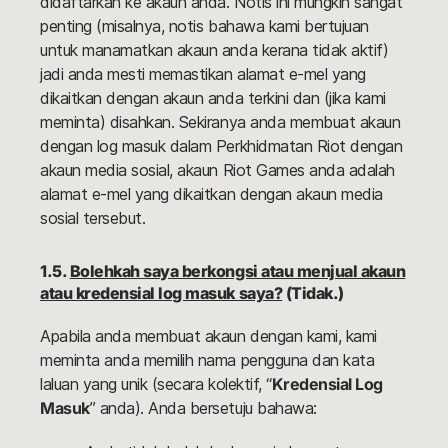
didaftarkan ke akaun anda. Notis ini mungkin sangat
penting (misalnya, notis bahawa kami bertujuan
untuk manamatkan akaun anda kerana tidak aktif)
jadi anda mesti memastikan alamat e-mel yang
dikaitkan dengan akaun anda terkini dan (jika kami
meminta) disahkan. Sekiranya anda membuat akaun
dengan log masuk dalam Perkhidmatan Riot dengan
akaun media sosial, akaun Riot Games anda adalah
alamat e-mel yang dikaitkan dengan akaun media
sosial tersebut.
1.5.
Bolehkah saya berkongsi atau menjual akaun
atau kredensial log masuk saya?
(Tidak.)
Apabila anda membuat akaun dengan kami, kami
meminta anda memilih nama pengguna dan kata
laluan yang unik (secara kolektif, “
Kredensial Log
Masuk
” anda). Anda bersetuju bahawa: