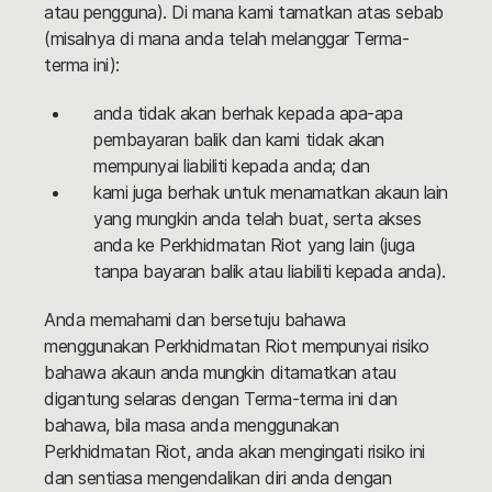
atau pengguna). Di mana kami tamatkan atas sebab
(misalnya di mana anda telah melanggar Terma-
terma ini):
anda tidak akan berhak kepada apa-apa
pembayaran balik dan kami tidak akan
mempunyai liabiliti kepada anda; dan
kami juga berhak untuk menamatkan akaun lain
yang mungkin anda telah buat, serta akses
anda ke Perkhidmatan Riot yang lain (juga
tanpa bayaran balik atau liabiliti kepada anda).
Anda memahami dan bersetuju bahawa
menggunakan Perkhidmatan Riot mempunyai risiko
bahawa akaun anda mungkin ditamatkan atau
digantung selaras dengan Terma-terma ini dan
bahawa, bila masa anda menggunakan
Perkhidmatan Riot, anda akan mengingati risiko ini
dan sentiasa mengendalikan diri anda dengan