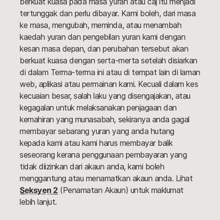
berkuat kuasa pada masa yuran atau caj itu menjadi
tertunggak dan perlu dibayar. Kami boleh, dari masa
ke masa, mengubah, meminda, atau menambah
kaedah yuran dan pengebilan yuran kami dengan
kesan masa depan, dan perubahan tersebut akan
berkuat kuasa dengan serta-merta setelah disiarkan
di dalam Terma-terma ini atau di tempat lain di laman
web, aplikasi atau permainan kami. Kecuali dalam kes
kecuaian besar, salah laku yang disengajakan, atau
kegagalan untuk melaksanakan penjagaan dan
kemahiran yang munasabah, sekiranya anda gagal
membayar sebarang yuran yang anda hutang
kepada kami atau kami harus membayar balik
seseorang kerana penggunaan pembayaran yang
tidak diizinkan dari akaun anda, kami boleh
menggantung atau menamatkan akaun anda. Lihat
Seksyen 2
(Penamatan Akaun) untuk maklumat
lebih lanjut.