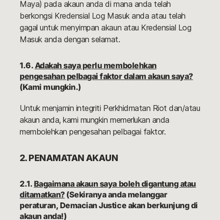
Maya) pada akaun anda di mana anda telah
berkongsi Kredensial Log Masuk anda atau telah
gagal untuk menyimpan akaun atau Kredensial Log
Masuk anda dengan selamat.
1.6.
Adakah saya perlu membolehkan
pengesahan pelbagai faktor dalam akaun saya?
(Kami mungkin.)
Untuk menjamin integriti Perkhidmatan Riot dan/atau
akaun anda, kami mungkin memerlukan anda
membolehkan pengesahan pelbagai faktor.
2. PENAMATAN AKAUN
2.1.
Bagaimana akaun saya boleh digantung atau
ditamatkan?
(Sekiranya anda melanggar
peraturan, Demacian Justice akan berkunjung di
akaun anda!)