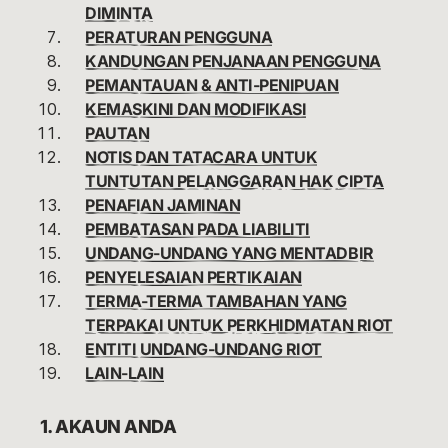
DIMINTA
PERATURAN PENGGUNA
KANDUNGAN PENJANAAN PENGGUNA
PEMANTAUAN & ANTI-PENIPUAN
KEMASKINI DAN MODIFIKASI
PAUTAN
NOTIS DAN TATACARA UNTUK
TUNTUTAN PELANGGARAN HAK CIPTA
PENAFIAN JAMINAN
PEMBATASAN PADA LIABILITI
UNDANG-UNDANG YANG MENTADBIR
PENYELESAIAN PERTIKAIAN
TERMA-TERMA TAMBAHAN YANG
TERPAKAI UNTUK PERKHIDMATAN RIOT
ENTITI UNDANG-UNDANG RIOT
LAIN-LAIN
1. AKAUN ANDA