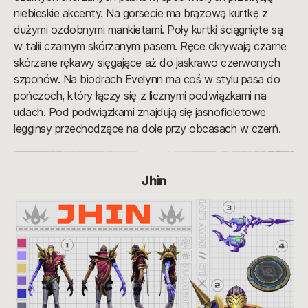
niebieskie akcenty. Na gorsecie ma brązową kurtkę z
dużymi ozdobnymi mankietami. Poły kurtki ściągnięte są
w talii czarnym skórzanym pasem. Ręce okrywają czarne
skórzane rękawy sięgające aż do jaskrawo czerwonych
szponów. Na biodrach Evelynn ma coś w stylu pasa do
pończoch, który łączy się z licznymi podwiązkami na
udach. Pod podwiązkami znajdują się jasnofioletowe
legginsy przechodzące na dole przy obcasach w czerń.
Jhin