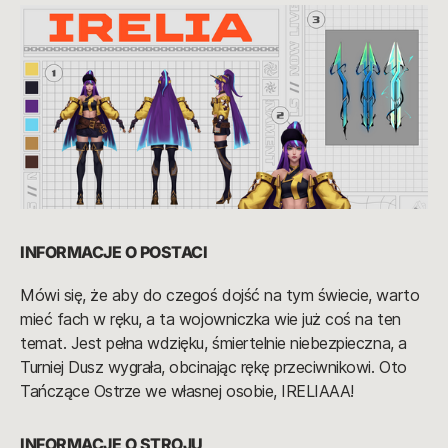
INFORMACJE O POSTACI
Mówi się, że aby do czegoś dojść na tym świecie, warto
mieć fach w ręku, a ta wojowniczka wie już coś na ten
temat. Jest pełna wdzięku, śmiertelnie niebezpieczna, a
Turniej Dusz wygrała, obcinając rękę przeciwnikowi. Oto
Tańczące Ostrze we własnej osobie, IRELIAAA!
INFORMACJE O STROJU