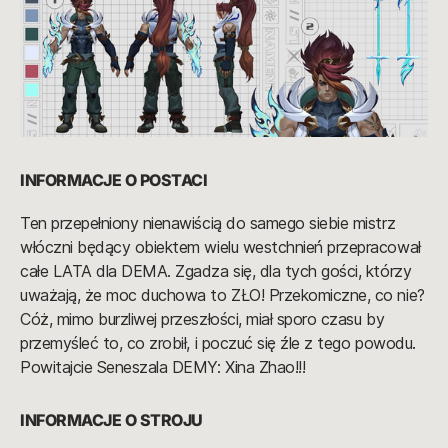
INFORMACJE O POSTACI
Ten przepełniony nienawiścią do samego siebie mistrz
włóczni będący obiektem wielu westchnień przepracował
całe LATA dla DEMA. Zgadza się, dla tych gości, którzy
uważają, że moc duchowa to ZŁO! Przekomiczne, co nie?
Cóż, mimo burzliwej przeszłości, miał sporo czasu by
przemyśleć to, co zrobił, i poczuć się źle z tego powodu.
Powitajcie Seneszala DEMY: Xina Zhao!!!
INFORMACJE O STROJU