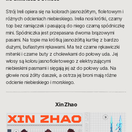
Strój Ireli opiera się na kolorach jasnożółtym, fioletowym i
różnych odcieniach niebieskiego. Irelia nosi krótki, czarny
top bez ramiączek i pasującą do niego czarną spódniczkę
mini. Spódniczka jest przepasana dwoma brązowymi
pasami. Na topie ma krótką jasnożółtą kurtkę z bardzo
dużymi, bufiastymi rękawami. Ma też czarne rękawiczki
mitenki i czarne buty z cholewkami do połowy uda. Jej
włosy są koloru jasnofioletowego z elektryzującymi
niebieskimi pasmami i sięgają jej aż do połowy uda. Na
głowie nosi żółty daszek, a ostrza jej broni mają różne
odcienie niebieskiego i morskiego.
Xin Zhao