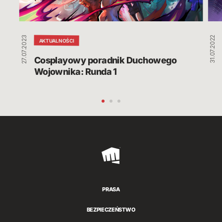
27.07.2023
31.07.2022
AKTUALNOŚCI
Cosplayowy poradnik Duchowego 
Wojownika: Runda 1
Riot
Games
PRASA
BEZPIECZEŃSTWO