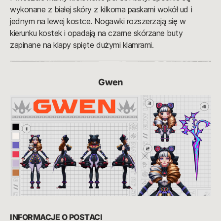
wykonane z białej skóry z kilkoma paskami wokół ud i
jednym na lewej kostce. Nogawki rozszerzają się w
kierunku kostek i opadają na czarne skórzane buty
zapinane na klapy spięte dużymi klamrami.
Gwen
INFORMACJE O POSTACI