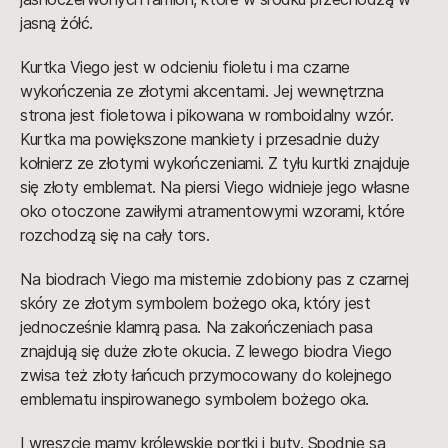
jasną żółć.
Kurtka Viego jest w odcieniu fioletu i ma czarne
wykończenia ze złotymi akcentami. Jej wewnętrzna
strona jest fioletowa i pikowana w romboidalny wzór.
Kurtka ma powiększone mankiety i przesadnie duży
kołnierz ze złotymi wykończeniami. Z tyłu kurtki znajduje
się złoty emblemat. Na piersi Viego widnieje jego własne
oko otoczone zawiłymi atramentowymi wzorami, które
rozchodzą się na cały tors.
Na biodrach Viego ma misternie zdobiony pas z czarnej
skóry ze złotym symbolem bożego oka, który jest
jednocześnie klamrą pasa. Na zakończeniach pasa
znajdują się duże złote okucia. Z lewego biodra Viego
zwisa też złoty łańcuch przymocowany do kolejnego
emblematu inspirowanego symbolem bożego oka.
I wreszcie mamy królewskie portki i buty. Spodnie są