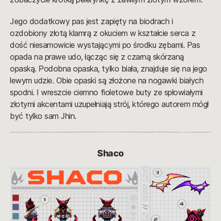
Jego dodatkowy pas jest zapięty na biodrach i
ozdobiony złotą klamrą z okuciem w kształcie serca z
dość niesamowicie wystającymi po środku zębami. Pas
opada na prawe udo, łącząc się z czarną skórzaną
opaską. Podobna opaska, tylko biała, znajduje się na jego
lewym udzie. Obie opaski są złożone na nogawki białych
spodni. I wreszcie ciemno fioletowe buty ze spłowiałymi
złotymi akcentami uzupełniają strój, którego autorem mógł
być tylko sam Jhin.
Shaco