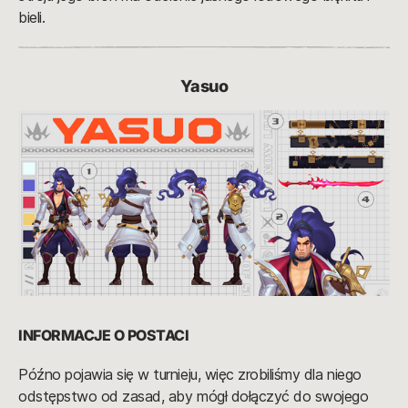
bieli.
Yasuo
INFORMACJE O POSTACI
Późno pojawia się w turnieju, więc zrobiliśmy dla niego
odstępstwo od zasad, aby mógł dołączyć do swojego