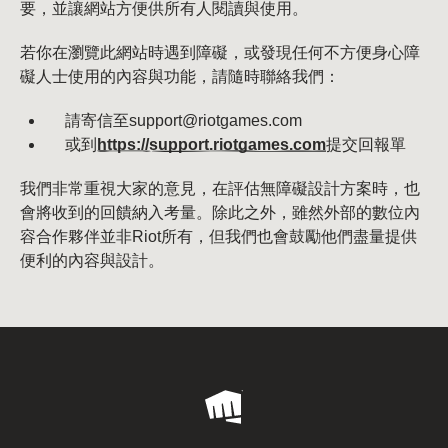
要，並讓網站方便供所有人閱讀與使用。
若你在瀏覽此網站時遇到障礙，或發現任何不方便身心障
礙人士使用的內容與功能，請隨時聯絡我們：
請寄信至support@riotgames.com
或到
https://support.riotgames.com
提交回報單
我們非常重視大家的意見，在評估無障礙設計方案時，也
會將收到的回饋納入考量。除此之外，雖然外部的數位內
容合作夥伴並非Riot所有，但我們也會鼓勵他們盡量提供
便利的內容與設計。
Riot
Games