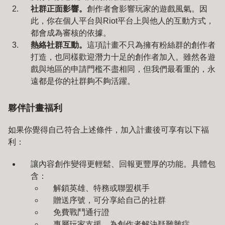
社群正面影響。
創作者會影響玩家的遊戲風氣。因
此，你在個人平台與Riot平台上與他人的互動方式，
都會成為審核的依據。
熱絡社群互動。
這項計畫不只為擁有粉絲群的創作者
打造，也同樣歡迎潛力十足的創作者加入。雖然各遊
戲與地區的申請門檻不盡相同，但我們最看重的，永
遠都是你的社群夠不夠活躍。
夥伴計畫福利
如果你覺得自己符合上述條件，加入計畫後可享有以下福
利：
讓內容創作變得更輕鬆、回報更豐厚的功能。具體包
含：
解鎖英雄、特務或聯盟棋手
贈送序號，可分享給自己的社群
免費戰鬥通行證
專屬玩家支援，為創作者解決疑難雜症