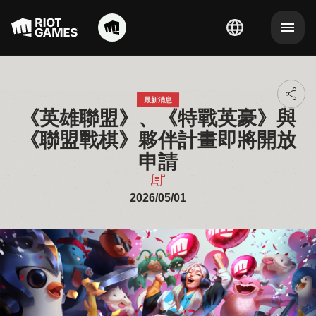
Toggl
最新消息
additi
《英雄聯盟》、《特戰英豪》與
sharin
option
《聯盟戰棋》夥伴計畫即將開放
申請
2026/05/01