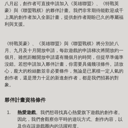
八月起，創作者可直接申請加入《英雄聯盟》、《特戰英
豪》與《聯盟戰棋》的夥伴計畫。我們非常期待能歡迎成千
上萬的創作者加入全新計畫，提供創作者期盼已久的專屬福
利與支援。
《特戰英豪》、《英雄聯盟》與《聯盟戰棋》將分別於八
月、九月及十月開放申請，每款遊戲的申請梯次將開放約一
個月。雖然距離開放申請還有幾個月的時間，但提早準備準
沒錯。若想申請加入夥伴計畫，你需要具備幾項條件。請放
心，龐大的粉絲數並非必要條件，無論是已累積一定人氣的
創作者，還是潛力十足的新進創作者，都是我們招募的對
象。
夥伴計畫資格條件
熱愛遊戲
。我們想尋找真心熱愛旗下遊戲的創作者。
因此，我們會觀察你平時的遊玩方式、創作內容，以
及你在該遊戲圈內的活躍程度。