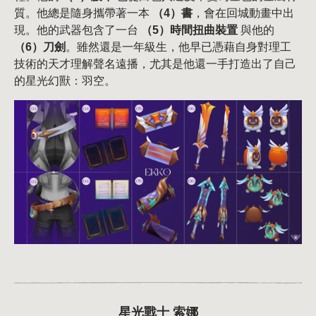
質。他總是隨身攜帶著一本
（4）書
，會在回城動畫中出
現。他的武器包含了一台
（5）時間扭曲裝置
與他的
（6）刀劍
。雖然還是一年級生，他早已憑藉自身對理工
技術的天才理解聲名遠播，尤其是他還一手打造出了自己
的星光幻獸：羽空。
星光戰士 索娜