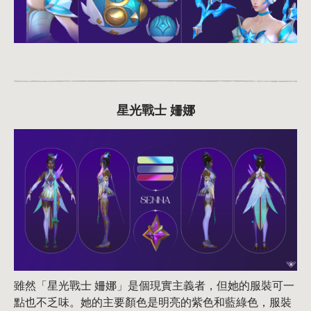
星光戰士 姍娜
雖然「星光戰士 姍娜」是個現實主義者，但她的服裝可一
點也不乏味。她的主要顏色是明亮的紫色和藍綠色，服裝