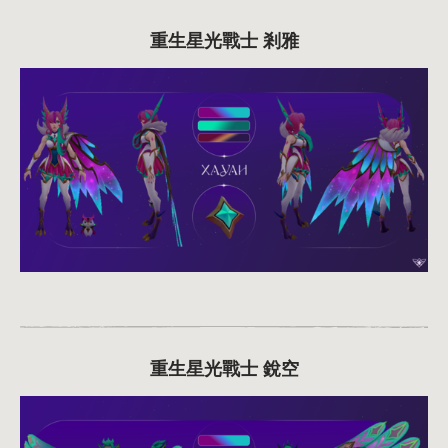
重生星光戰士 剎雅
重生星光戰士 銳空