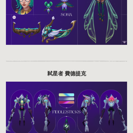
弒星者 費德提克