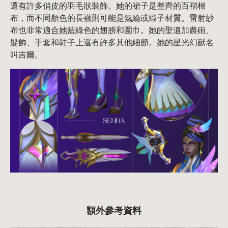
還有許多俏皮的羽毛狀裝飾。她的裙子是整齊的百褶棉
布，而不同顏色的長襪則可能是氨綸或緞子材質。雷射紗
布也非常適合她藍綠色的翅膀和圍巾。她的聖遺加農砲、
髮飾、手套和鞋子上還有許多其他細節。她的星光幻獸名
叫吉爾。
額外參考資料