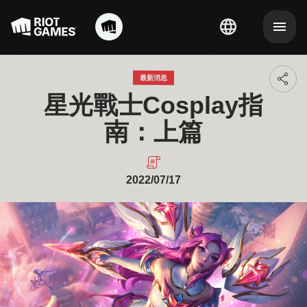
最新消息
Toggl
additi
星光戰士Cosplay指
sharin
option
南：上篇
2022/07/17