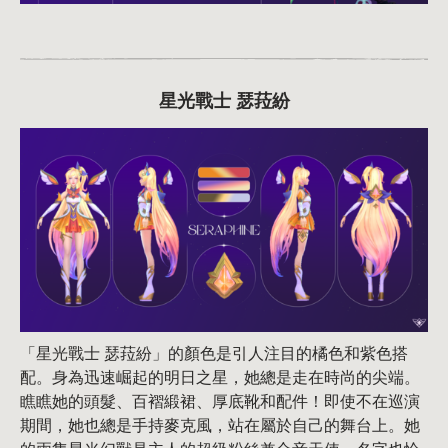
星光戰士 瑟菈紛
「星光戰士 瑟菈紛」的顏色是引人注目的橘色和紫色搭
配。身為迅速崛起的明日之星，她總是走在時尚的尖端。
瞧瞧她的頭髮、百褶緞裙、厚底靴和配件！即使不在巡演
期間，她也總是手持麥克風，站在屬於自己的舞台上。她