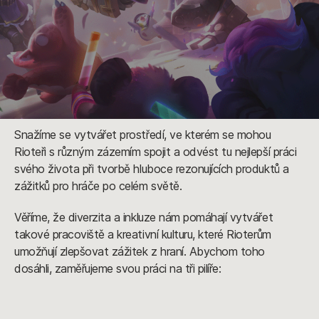
Snažíme se vytvářet prostředí, ve kterém se mohou
Rioteři s různým zázemím spojit a odvést tu nejlepší práci
svého života při tvorbě hluboce rezonujících produktů a
zážitků pro hráče po celém světě.
Věříme, že diverzita a inkluze nám pomáhají vytvářet
takové pracoviště a kreativní kulturu, které Rioterům
umožňují zlepšovat zážitek z hraní. Abychom toho
dosáhli, zaměřujeme svou práci na tři pilíře: