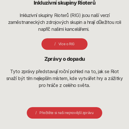
Inkluzivní skupiny Rioterů
Inkluzivní skupiny Rioterů (RIG) jsou naší verzí
zaměstnaneckých zdrojových skupin a hrají důležitou roli
napříč našimi kancelářemi.
Více o RIG
Zprávy o dopadu
Tyto zprávy představují roční pohled na to, jak se Riot
snaží být tím nejlepším místem, kde vytvářet hry a zážitky
pro hráče z celého světa.
Přečtěte si naši nejnovější zprávu