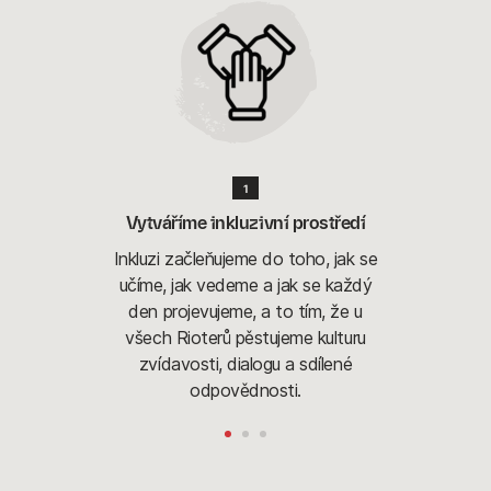
1
Inkluzi začleňujeme do toho, jak se
učíme, jak vedeme a jak se každý
den projevujeme, a to tím, že u
všech Rioterů pěstujeme kulturu
zvídavosti, dialogu a sdílené
odpovědnosti.