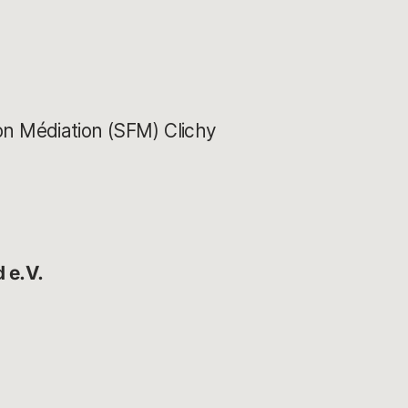
ion Médiation (SFM) Clichy
 e.V.