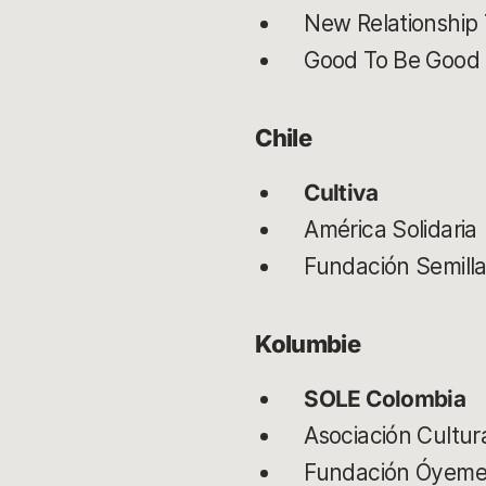
New Relationship 
Good To Be Good
Chile
Cultiva
América Solidaria
Fundación Semill
Kolumbie
SOLE Colombia
Asociación Cultur
Fundación Óyem