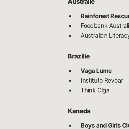
Austrálie
Rainforest Rescu
Foodbank Austral
Australian Liter
Brazílie
Vaga Lume
Instituto Revoar
Think Olga
Kanada
Boys and Girls C