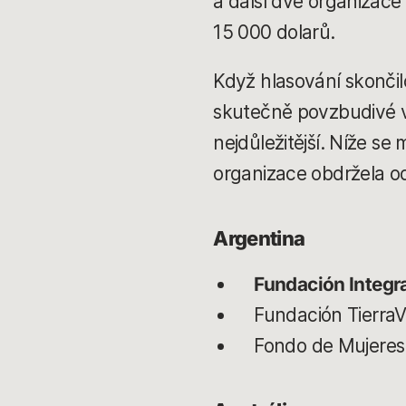
a další dvě organizac
15 000 dolarů.
Když hlasování skončil
skutečně povzbudivé vidě
nejdůležitější. Níže s
organizace obdržela od
Argentina
Fundación Integr
Fundación TierraV
Fondo de Mujeres