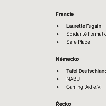
Francie
Laurette Fugain
Solidarité Format
Safe Place
Německo
Tafel Deutschland
NABU
Gaming-Aid e.V.
Řecko