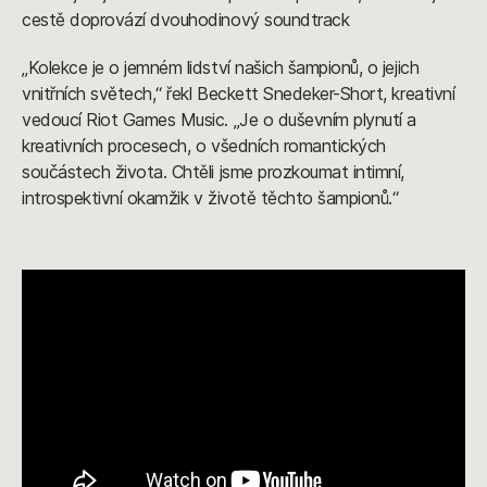
cestě doprovází dvouhodinový soundtrack
„Kolekce je o jemném lidství našich šampionů, o jejich
vnitřních světech,“ řekl Beckett Snedeker-Short, kreativní
vedoucí Riot Games Music. „Je o duševním plynutí a
kreativních procesech, o všedních romantických
součástech života. Chtěli jsme prozkoumat intimní,
introspektivní okamžik v životě těchto šampionů.“