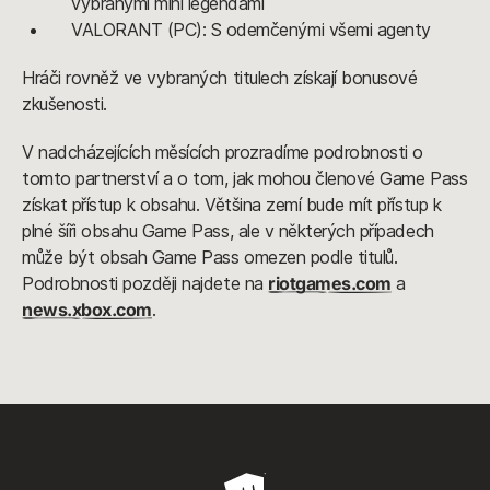
vybranými mini legendami
VALORANT (PC): S odemčenými všemi agenty
Hráči rovněž ve vybraných titulech získají bonusové
zkušenosti.
V nadcházejících měsících prozradíme podrobnosti o
tomto partnerství a o tom, jak mohou členové Game Pass
získat přístup k obsahu. Většina zemí bude mít přístup k
plné šíři obsahu Game Pass, ale v některých případech
může být obsah Game Pass omezen podle titulů.
Podrobnosti později najdete na
riotgames.com
a
news.xbox.com
.