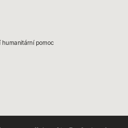
ří humanitární pomoc