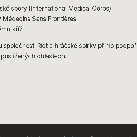
ské sbory (International Medical Corps)
 / Médecins Sans Frontières
mu kříži
 společnosti Riot a hráčské sbírky přímo podpo
h postižených oblastech.