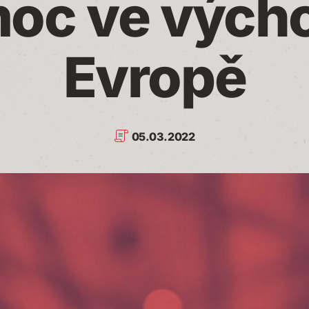
oc ve výcho
Evropě
05.03.2022