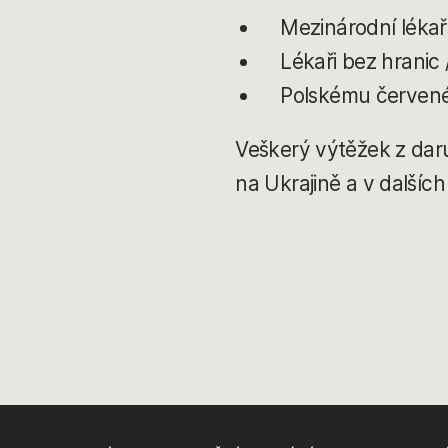
Mezinárodní lékař
Lékaři bez hranic
Polskému červené
Veškerý výtěžek z daru
na Ukrajině a v dalšíc