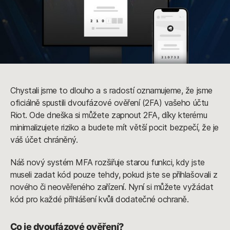
Chystali jsme to dlouho a s radostí oznamujeme, že jsme
oficiálně spustili dvoufázové ověření (2FA) vašeho účtu
Riot. Ode dneška si můžete zapnout 2FA, díky kterému
minimalizujete riziko a budete mít větší pocit bezpečí, že je
váš účet chráněný.
Náš nový systém MFA rozšiřuje starou funkci, kdy jste
museli zadat kód pouze tehdy, pokud jste se přihlašovali z
nového či neověřeného zařízení. Nyní si můžete vyžádat
kód pro každé přihlášení kvůli dodatečné ochraně.
Co je dvoufázové ověření?