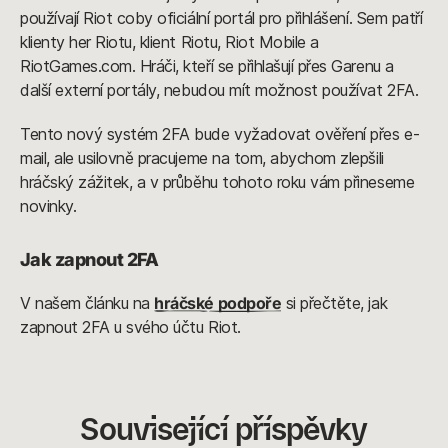
používají Riot coby oficiální portál pro přihlášení. Sem patří
klienty her Riotu, klient Riotu, Riot Mobile a
RiotGames.com. Hráči, kteří se přihlašují přes Garenu a
další externí portály, nebudou mít možnost používat 2FA.
Tento nový systém 2FA bude vyžadovat ověření přes e-
mail, ale usilovně pracujeme na tom, abychom zlepšili
hráčský zážitek, a v průběhu tohoto roku vám přineseme
novinky.
Jak zapnout 2FA
V našem článku na
hráčské podpoře
si přečtěte, jak
zapnout 2FA u svého účtu Riot.
Související příspěvky