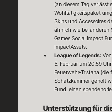
(an diesem Tag verlässt s
Wohltätigkeitspaket um
Skins und Accessoires d
ähnlich wie bei andere
Games Social Impact Fun
ImpactAssets.
League of Legends:
Von 
5. Februar um 20:59 Uhr
Feuerwehr-Tristana (die 
Schatzkammer geholt wu
Fund, einen spendenorie
Unterstützung für di