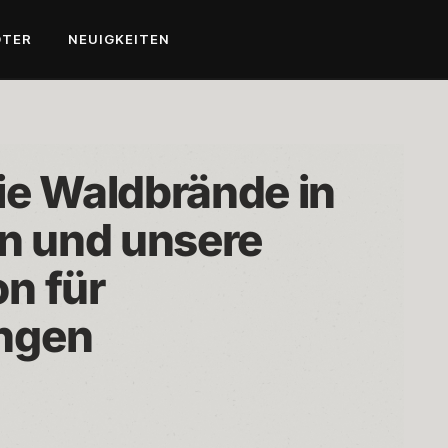
OTER
NEUIGKEITEN
e Waldbrände in 
n und unsere 
 für 
ngen