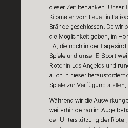
dieser Zeit bedanken. Unser H
Kilometer vom Feuer in Palis
Brände geschlossen. Da wir b
die Möglichkeit geben, im Hom
LA, die noch in der Lage sind
Spiele und unser E-Sport wei
Rioter in Los Angeles und ru
auch in dieser herausfordern
Spiele zur Verfügung stellen, d
Während wir die Auswirkung
weiterhin genau im Auge beha
der Unterstützung der Rioter,