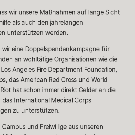
 dass wir unsere Maßnahmen auf lange Sicht
ilfe als auch den jahrelangen
ien unterstützen werden.
n wir eine Doppelspendenkampagne für
nden an wohltätige Organisationen wie die
ie Los Angeles Fire Department Foundation,
rps, das American Red Cross und World
 Riot hat schon immer direkt Gelder an die
d das International Medical Corps
gen zu unterstützen.
Campus und Freiwillige aus unseren