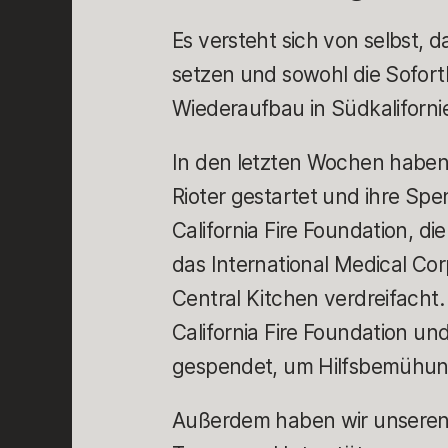
Es versteht sich von selbst,
setzen und sowohl die Soforth
Wiederaufbau in Südkaliforn
In den letzten Wochen habe
Rioter gestartet und ihre Spe
California Fire Foundation, d
das International Medical Co
Central Kitchen verdreifacht.
California Fire Foundation un
gespendet, um Hilfsbemühun
Außerdem haben wir unseren 