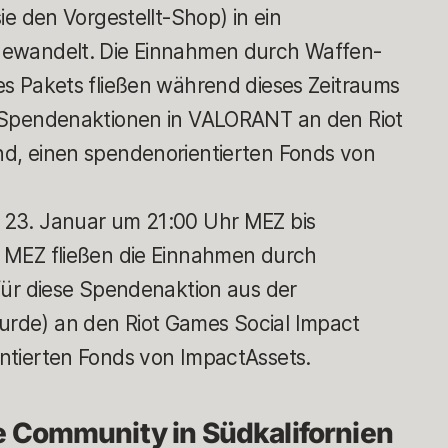
ie den Vorgestellt-Shop) in ein
gewandelt. Die Einnahmen durch Waffen-
es Pakets fließen während dieses Zeitraums
n Spendenaktionen in VALORANT an den Riot
d, einen spendenorientierten Fonds von
23. Januar um 21:00 Uhr MEZ bis
 MEZ fließen die Einnahmen durch
für diese Spendenaktion aus der
rde) an den Riot Games Social Impact
ntierten Fonds von ImpactAssets.
e Community in Südkalifornien