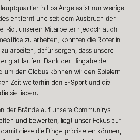
auptquartier in Los Angeles ist nur wenige
ades entfernt und seit dem Ausbruch der
ei Riot unseren Mitarbeitern jedoch auch
eoffice zu arbeiten, konnten die Rioter in
, zu arbeiten, dafür sorgen, dass unsere
ter glattlaufen. Dank der Hingabe der
nd um den Globus können wir den Spielern
den Zeit weiterhin den E-Sport und die
ie sie lieben.
en der Brände auf unsere Communitys
lten und bewerten, liegt unser Fokus auf
 damit diese die Dinge priorisieren können,