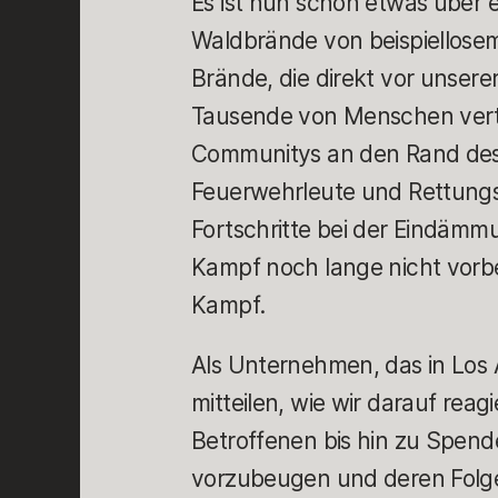
Es ist nun schon etwas über e
Waldbrände von beispiellose
Brände, die direkt vor unsere
Tausende von Menschen vertr
Communitys an den Rand des
Feuerwehrleute und Rettungsk
Fortschritte bei der Eindämm
Kampf noch lange nicht vorbei,
Kampf.
Als Unternehmen, das in Los 
mitteilen, wie wir darauf rea
Betroffenen bis hin zu Spend
vorzubeugen und deren Folge