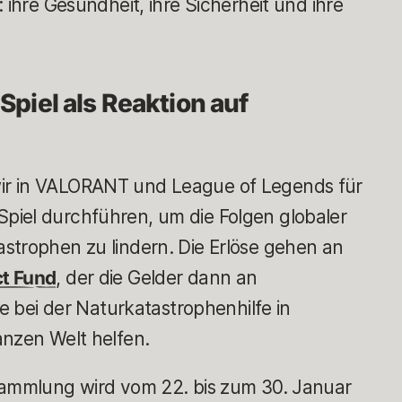
 ihre Gesundheit, ihre Sicherheit und ihre
piel als Reaktion auf
ir in VALORANT und League of Legends für
piel durchführen, um die Folgen globaler
strophen zu lindern. Die Erlöse gehen an
ct Fund
, der die Gelder dann an
ie bei der Naturkatastrophenhilfe in
anzen Welt helfen.
ammlung wird vom 22. bis zum 30. Januar