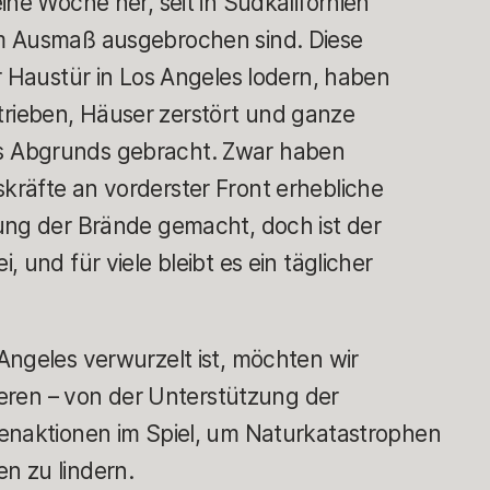
ine Woche her, seit in Südkalifornien
m Ausmaß ausgebrochen sind. Diese
r Haustür in Los Angeles lodern, haben
ieben, Häuser zerstört und ganze
 Abgrunds gebracht. Zwar haben
räfte an vorderster Front erhebliche
ung der Brände gemacht, doch ist der
 und für viele bleibt es ein täglicher
Angeles verwurzelt ist, möchten wir
gieren – von der Unterstützung der
enaktionen im Spiel, um Naturkatastrophen
n zu lindern.